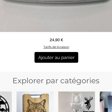
Aperçu rapide
Prix
24,90 €
Tarifs de livraison
Ajouter au panier
Explorer par catégories