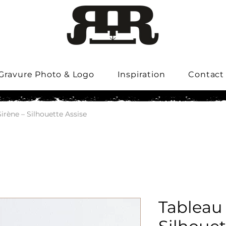
Gravure Photo & Logo
Inspiration
Contact
irène – Silhouette Assise
Tableau 