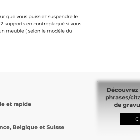
ur que vous puissiez suspendre le
 2 supports en contreplaqué si vous
 un meuble ( selon le modéle du
Découvrez 
phrases/cit
le et rapide
de gravu
C
nce, Belgique et Suisse