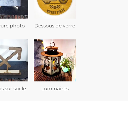
vure photo
Dessous de verre
s sur socle
Luminaires