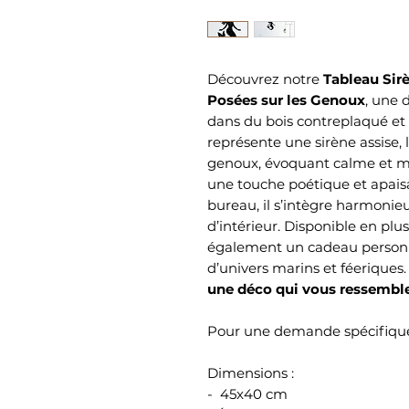
Découvrez notre
Tableau Sirè
Posées sur les Genoux
, une 
dans du bois contreplaqué et
représente une sirène assise,
genoux, évoquant calme et my
une touche poétique et apais
bureau, il s’intègre harmonie
d’intérieur. Disponible en plus
également un cadeau personna
d’univers marins et féeriques
une déco qui vous ressemble
Pour une demande spécifique
Dimensions :
- 45x40 cm