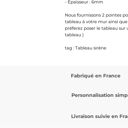
- Épaisseur : 6mm
Nous fournissons 2 pointes po
tableau à votre mur ainsi que
préferez poser le tableau sur
tableau )
tag : Tableau sirène
Fabriqué en France
Personnalisation simp
Livraison suivie en
Fra