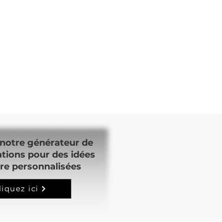
notre générateur de
ations pour des idées
re personnalisées
liquez ici