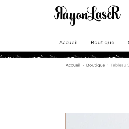
Accueil
Boutique
Accueil
›
Boutique
›
Tableau S