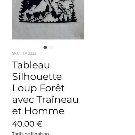
SKU : TAB222
Tableau
Silhouette
Loup Forêt
avec Traîneau
et Homme
Prix
40,00 €
Tarifs de livraison