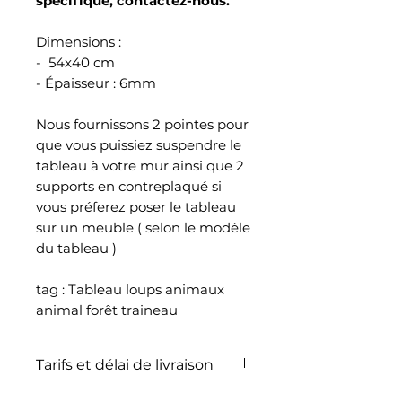
spécifique, contactez-nous.
Dimensions :
- 54x40 cm
- Épaisseur : 6mm
Nous fournissons 2 pointes pour
que vous puissiez suspendre le
tableau à votre mur ainsi que 2
supports en contreplaqué si
vous préferez poser le tableau
sur un meuble ( selon le modéle
du tableau )
tag : Tableau loups animaux
animal forêt traineau
Tarifs et délai de livraison
La livraison n'est pas