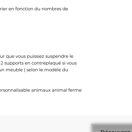
varier en fonction du nombres de
ur que vous puissiez suspendre le
 2 supports en contreplaqué si vous
 un meuble ( selon le modéle du
personnalisable animaux animal ferme