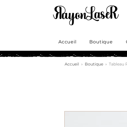
Accueil
Boutique
Accueil
›
Boutique
›
Tableau P