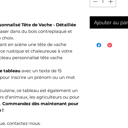
Ajouter au pa
onnalisé Tête de Vache - Détaillée
laser dans du bois contreplaqué et
 choix.
ant en scène une tête de vache
ce rustique et chaleureuse à votre
ableau personnalisé tête vache
e tableau
avec un texte de 15
 pour inscrire un prénom ou un mot
 cuisine, ce tableau est également un
s d’animaux, les agriculteurs ou pour
e.
Commandez dès maintenant pour
 !
e, contactez-nous.