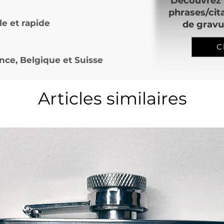
Découvrez 
phrases/cit
le et rapide
de gravu
C
nce, Belgique et Suisse
Articles similaires