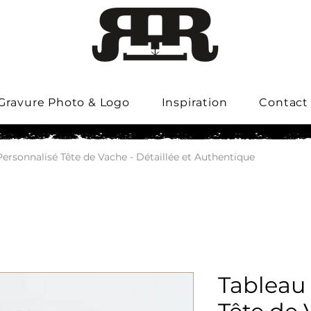
Gravure Photo & Logo
Inspiration
Contact
ersonnalisé Tête de Vache - Détaillée et Authentique
Tableau