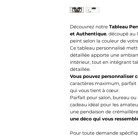
Découvrez notre
Tableau Pers
et Authentique
, découpé au 
peint selon la couleur de votre
Ce tableau personnalisé mett
détaillée apporte une ambian
intérieur, tout en intégrant t
détaillée.
Vous pouvez personnaliser c
caractères maximum, parfait
qui vous tient à cœur.
Parfait pour salon, bureau ou
cadeau idéal pour les amateur
une pendaison de crémaillèr
une déco qui vous ressemble
Pour toute demande spécifiqu