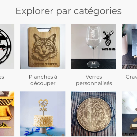
Explorer par catégories
es
Planches à
Verres
Gra
découper
personnalisés