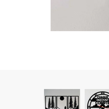
Guidon
custom
–
flasque
personnalisée
avec
texte