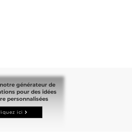
notre générateur de
ations pour des idées
re personnalisées
liquez ici