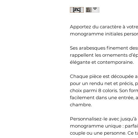
Apportez du caractère à votre
monogramme initiales personn
Ses arabesques finement dess
rappellent les ornements d’é
élégante et contemporaine.
Chaque pièce est découpée au
pour un rendu net et précis, p
choix parmi 8 coloris. Son fo
facilement dans une entrée, 
chambre.
Personnalisez-le avec jusqu’à 
monogramme unique : parfait 
couple ou une personne. Ce t