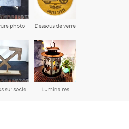
vure photo
Dessous de verre
s sur socle
Luminaires