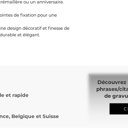
rémaillère ou un anniversaire.
pointes de fixation pour une
ne design décoratif et finesse de
durable et élégant.
Découvrez 
phrases/cit
le et rapide
de gravu
C
nce, Belgique et Suisse