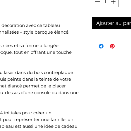
Ajouter au pa
 décoration avec ce tableau
alisées – style baroque élancé.
inées et sa forme allongée
poque, tout en offrant une touche
 laser dans du bois contreplaqué
uis peinte dans la teinte de votre
rmat élancé permet de le placer
au-dessus d’une console ou dans une
4 initiales pour créer un
pour représenter une famille, un
ableau est aussi une idée de cadeau