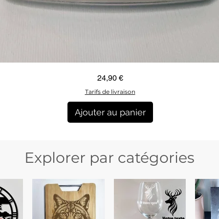
Aperçu rapide
Prix
24,90 €
Tarifs de livraison
Ajouter au panier
Explorer par catégories