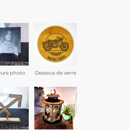
vure photo
Dessous de verre