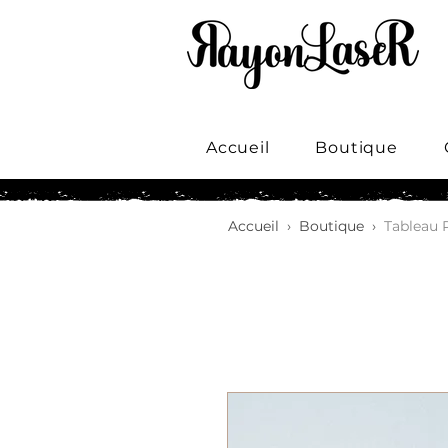
Accueil
Boutique
Accueil
›
Boutique
›
Tableau 