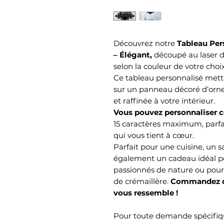
Découvrez notre
Tableau Per
– Élégant,
découpé au laser d
selon la couleur de votre choix
Ce tableau personnalisé mett
sur un panneau décoré d’or
et raffinée à votre intérieur.
Vous pouvez personnaliser 
15 caractères maximum, parfa
qui vous tient à cœur.
Parfait pour une cuisine, un s
également un cadeau idéal po
passionnés de nature ou pour
de crémaillère.
Commandez dè
vous ressemble !
Pour toute demande spécifiqu