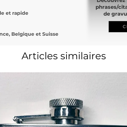
Découvrez 
phrases/cit
le et rapide
de gravu
C
nce, Belgique et Suisse
Articles similaires