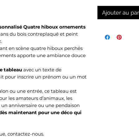
Ajouter au pa
sonnalisé Quatre hiboux ornements
ans du bois contreplaqué et peint
.
ant en scène quatre hiboux perchés
nements apporte une ambiance douce
ce tableau
avec un texte de
it pour inscrire un prénom ou un mot
alon ou une entrée, ce tableau est
ur les amateurs d’animaux, les
 un anniversaire ou une pendaison
s maintenant pour une déco qui
e, contactez-nous.