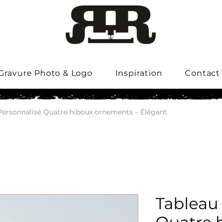
Gravure Photo & Logo
Inspiration
Contact
Personnalisé Quatre hiboux ornements – Élégant
Tableau