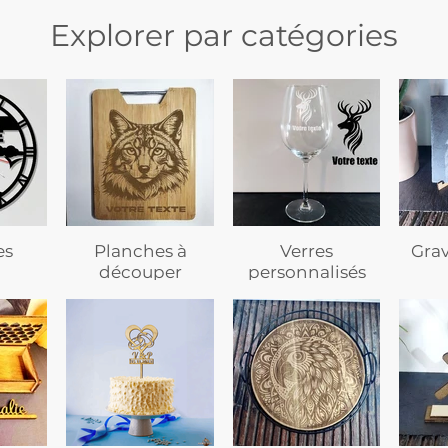
Explorer par catégories
es
Planches à
Verres
Gra
découper
personnalisés