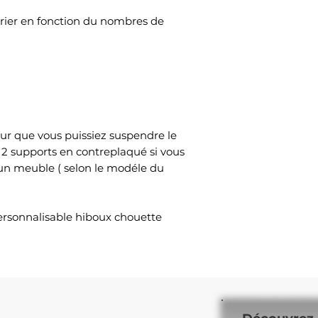
varier en fonction du nombres de
ur que vous puissiez suspendre le
 2 supports en contreplaqué si vous
 un meuble ( selon le modéle du
ersonnalisable hiboux chouette