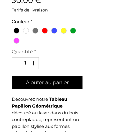
30,00 €
Tarifs de livraison
Couleur
*
Quantité
*
Ajouter au panier
Découvrez notre
Tableau
Papillon Géométrique
,
découpé au laser dans du bois
contreplaqué, représentant un
papillon stylisé aux formes