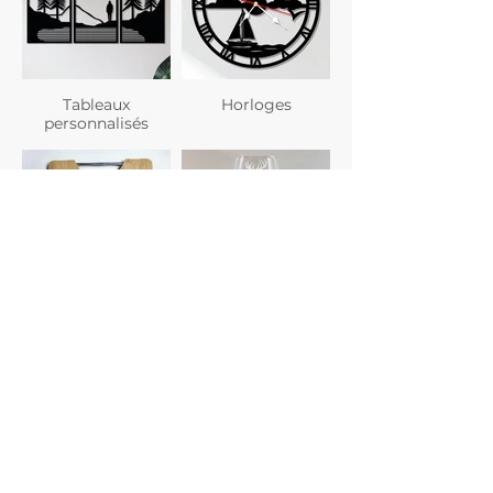
Tableaux
Horloges
personnalisés
Planches à
Verres
découper
personnalisés