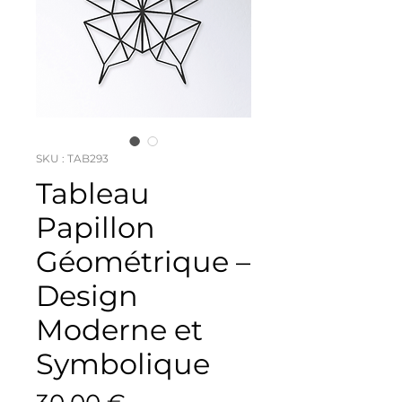
SKU : TAB293
Tableau
Papillon
Géométrique –
Design
Moderne et
Symbolique
Prix