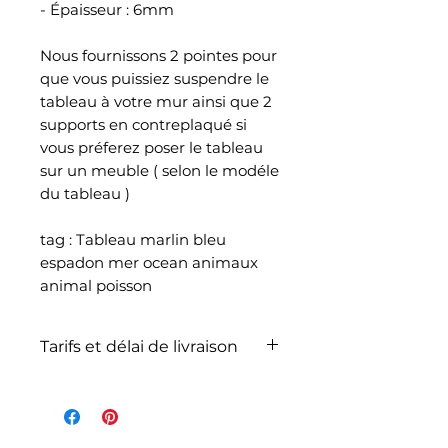
- Épaisseur : 6mm
Nous fournissons 2 pointes pour
que vous puissiez suspendre le
tableau à votre mur ainsi que 2
supports en contreplaqué si
vous préferez poser le tableau
sur un meuble ( selon le modéle
du tableau )
tag : Tableau marlin bleu
espadon mer ocean animaux
animal poisson
Tarifs et délai de livraison
La livraison n'est pas
comprise dans le prix de
l'article et dépend du poids