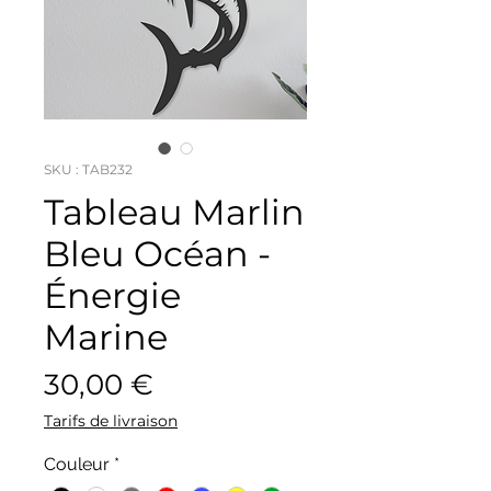
SKU : TAB232
Tableau Marlin
Bleu Océan -
Énergie
Marine
Prix
30,00 €
Tarifs de livraison
Couleur
*