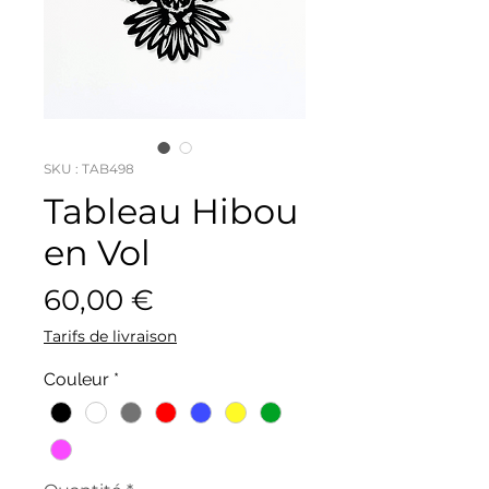
SKU : TAB498
Tableau Hibou
en Vol
Prix
60,00 €
Tarifs de livraison
Couleur
*