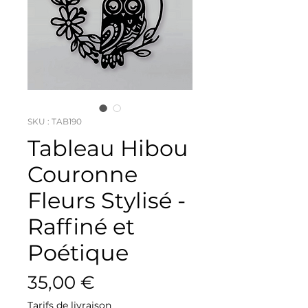
SKU : TAB190
Tableau Hibou
Couronne
Fleurs Stylisé -
Raffiné et
Poétique
Prix
35,00 €
Tarifs de livraison