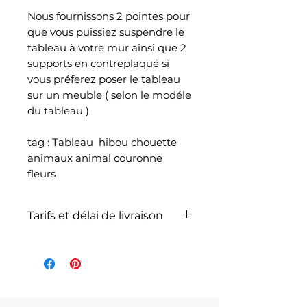
Nous fournissons 2 pointes pour
que vous puissiez suspendre le
tableau à votre mur ainsi que 2
supports en contreplaqué si
vous préferez poser le tableau
sur un meuble ( selon le modéle
du tableau )
tag : Tableau hibou chouette
animaux animal couronne
fleurs
Tarifs et délai de livraison
La livraison n'est pas
comprise dans le prix de
l'article et dépend du poids
total de votre