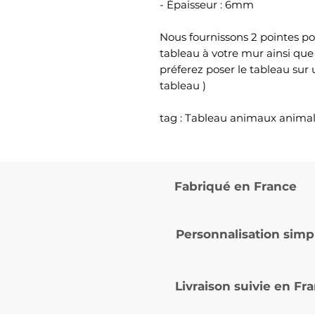
- Épaisseur : 6mm
Nous fournissons 2 pointes po
tableau à votre mur ainsi que
préferez poser le tableau sur
tableau )
tag : Tableau animaux animal
Fabriqué en France
Personnalisation simp
Livraison suivie en
Fra