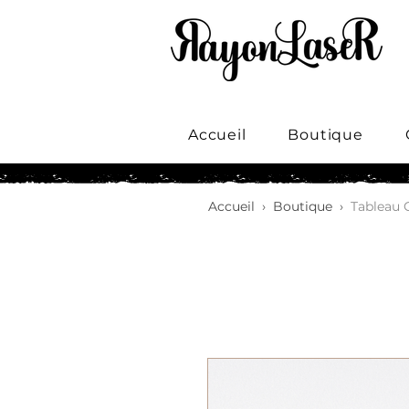
Accueil
Boutique
Accueil
›
Boutique
›
Tableau G