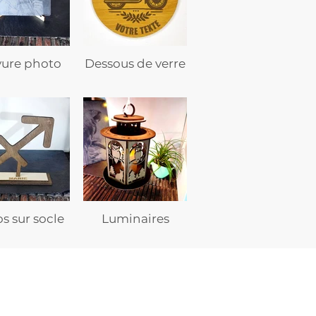
vure photo
Dessous de verre
s sur socle
Luminaires