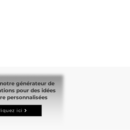
notre générateur de
ations pour des idées
re personnalisées
liquez ici