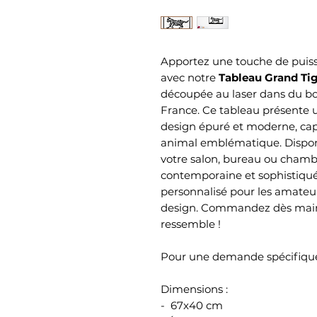
Apportez une touche de puissa
avec notre
Tableau Grand Tig
découpée au laser dans du bo
France. Ce tableau présente u
design épuré et moderne, capt
animal emblématique. Disponib
votre salon, bureau ou chamb
contemporaine et sophistiqu
personnalisé pour les amateur
design. Commandez dès main
ressemble !
Pour une demande spécifique
Dimensions :
- 67x40 cm