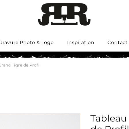
Gravure Photo & Logo
Inspiration
Contact
rand Tigre de Profil
Tableau