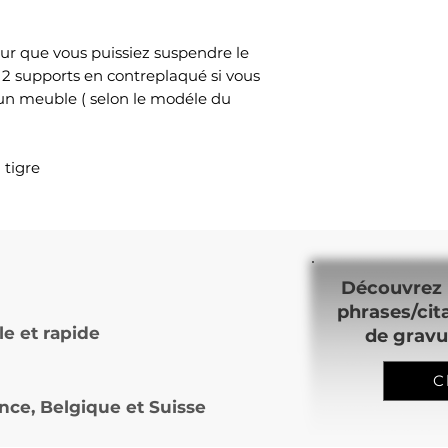
ur que vous puissiez suspendre le
 2 supports en contreplaqué si vous
 un meuble ( selon le modéle du
 tigre
Découvrez 
phrases/cit
le et rapide
de gravu
C
nce, Belgique et Suisse