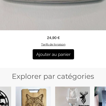
Aperçu rapide
Prix
24,90 €
Tarifs de livraison
Ajouter au panier
Explorer par catégories