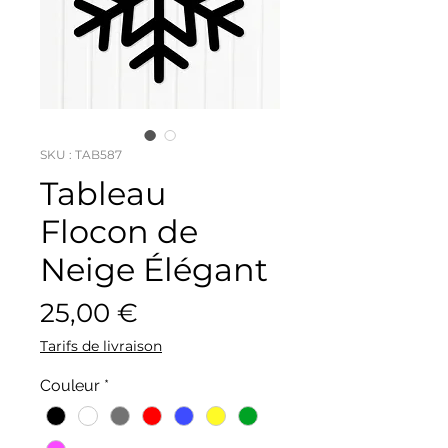
SKU : TAB587
Tableau
Flocon de
Neige Élégant
Prix
25,00 €
Tarifs de livraison
Couleur
*