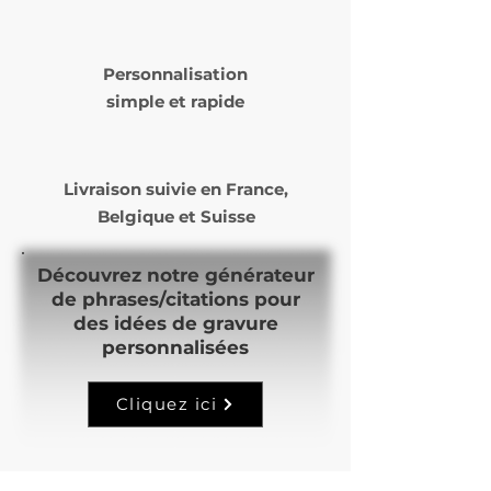
Le délai de livraison varie de 5
à 14 jours ouvrés selon nos
Personnalisation
commandes et notre temps
simple et rapide
de production.
Livraison suivie en
France,
Belgique et Suisse
Découvrez notre générateur
de phrases/citations pour
des idées de gravure
personnalisées
Cliquez ici