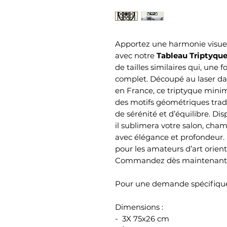
Apportez une harmonie visuelle
avec notre
Tableau Triptyqu
de tailles similaires qui, une
complet. Découpé au laser da
en France, ce triptyque minim
des motifs géométriques trad
de sérénité et d’équilibre. Dis
il sublimera votre salon, ch
avec élégance et profondeur.
pour les amateurs d’art orient
Commandez dès maintenant p
Pour une demande spécifique
Dimensions :
- 3X 75x26 cm