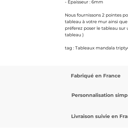
- Épaisseur : 6mm
Nous fournissons 2 pointes po
tableau à votre mur ainsi que
préferez poser le tableau sur
tableau )
tag : Tableaux mandala tript
Fabriqué en France
Personnalisation simp
Livraison suivie en
Fra