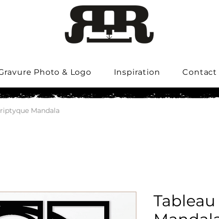
Gravure Photo & Logo
Inspiration
Contact
triptyque Mandala
Tableau