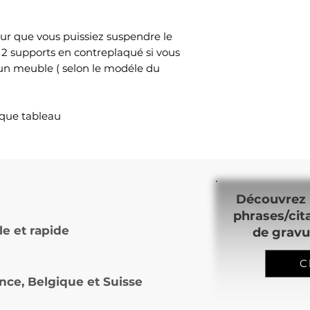
ur que vous puissiez suspendre le
 2 supports en contreplaqué si vous
 un meuble ( selon le modéle du
yque tableau
Découvrez 
phrases/cit
le et rapide
de gravu
C
nce, Belgique et Suisse