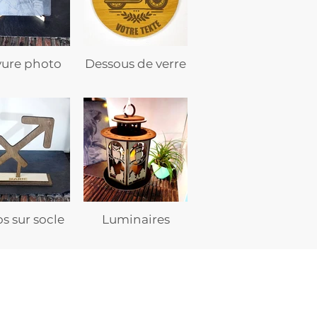
vure photo
Dessous de verre
s sur socle
Luminaires