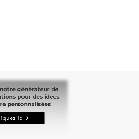
notre générateur de
ations pour des idées
re personnalisées
liquez ici