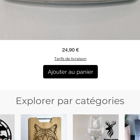
Aperçu rapide
Prix
24,90 €
Tarifs de livraison
Ajouter au panier
Explorer par catégories