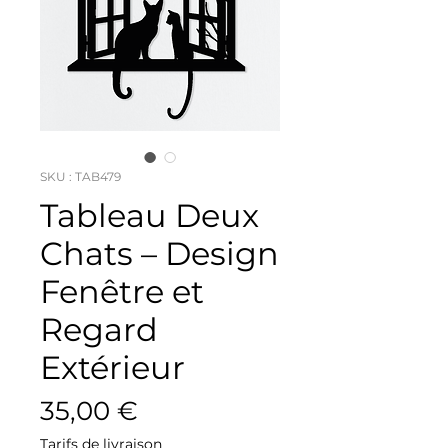
SKU : TAB479
Tableau Deux
Chats – Design
Fenêtre et
Regard
Extérieur
Prix
35,00 €
Tarifs de livraison