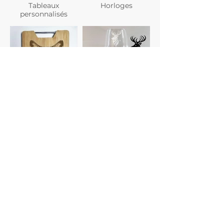
Tableaux
Horloges
personnalisés
Planches à
Verres
découper
personnalisés
Gravure photo
Dessous de verre