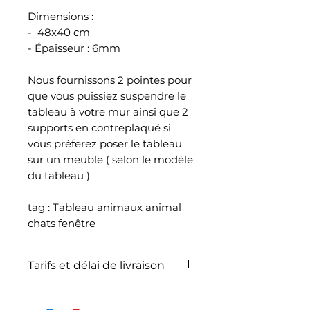
Dimensions :
- 48x40 cm
- Épaisseur : 6mm
Nous fournissons 2 pointes pour
que vous puissiez suspendre le
tableau à votre mur ainsi que 2
supports en contreplaqué si
vous préferez poser le tableau
sur un meuble ( selon le modéle
du tableau )
tag : Tableau animaux animal
chats fenêtre
Tarifs et délai de livraison
La livraison n'est pas
comprise dans le prix de