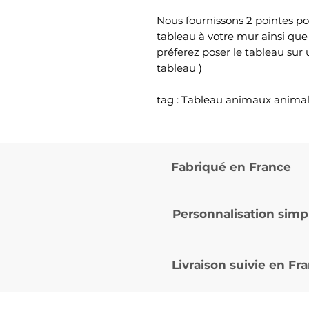
Nous fournissons 2 pointes po
tableau à votre mur ainsi que
préferez poser le tableau sur
tableau )
tag : Tableau animaux anima
Fabriqué en France
Personnalisation simp
Livraison suivie en
Fra