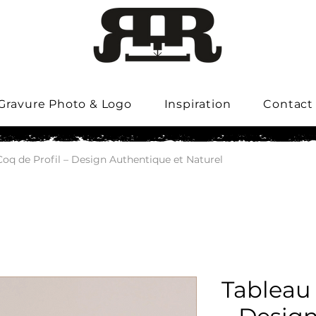
Gravure Photo & Logo
Inspiration
Contact
Coq de Profil – Design Authentique et Naturel
Tableau 