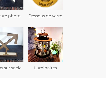
vure photo
Dessous de verre
s sur socle
Luminaires