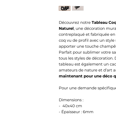
Découvrez notre
Tableau Coq
Naturel
, une décoration mura
contreplaqué et fabriquée en
coq vu de profil avec un style
apporter une touche champêtr
Parfait pour sublimer votre sa
tous les styles de décoration. 
tableau est également un cad
amateurs de nature et d’art a
maintenant pour une déco q
Pour une demande spécifique
Dimensions :
- 40x40 cm
- Épaisseur : 6mm