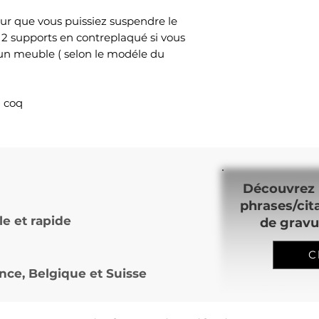
ur que vous puissiez suspendre le
 2 supports en contreplaqué si vous
 un meuble ( selon le modéle du
l coq
Découvrez 
phrases/cit
le et rapide
de gravu
C
nce, Belgique et Suisse