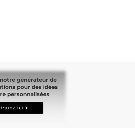
notre générateur de
ations pour des idées
re personnalisées
liquez ici