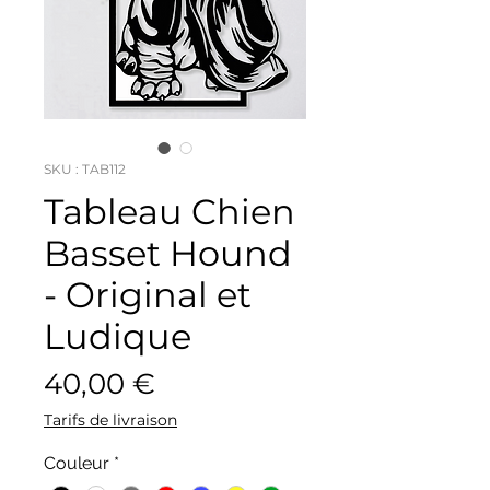
SKU : TAB112
Tableau Chien
Basset Hound
- Original et
Ludique
Prix
40,00 €
Tarifs de livraison
Couleur
*