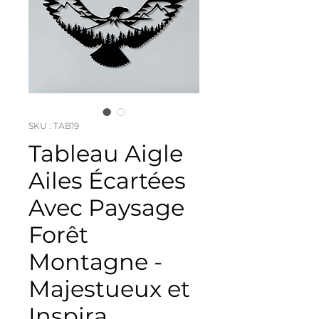
SKU : TAB19
Tableau Aigle
Ailes Écartées
Avec Paysage
Forêt
Montagne -
Majestueux et
Inspira