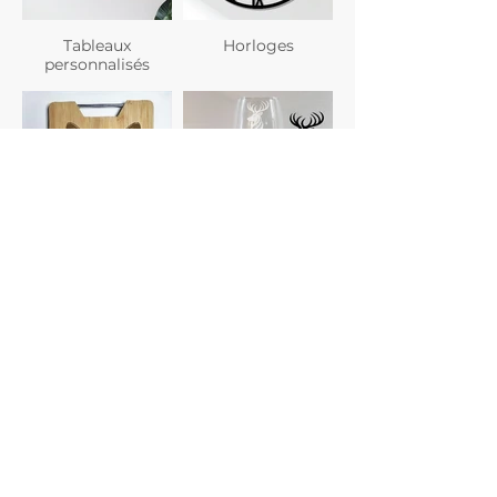
Tableaux
Horloges
personnalisés
Planches à
Verres
découper
personnalisés
Gravure photo
Dessous de verre