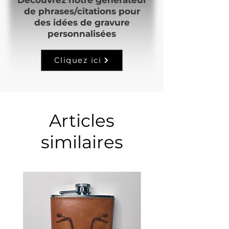
de phrases/citations pour
des idées de gravure
personnalisées
Cliquez ici
Articles
similaires