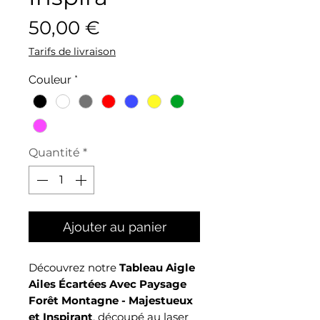
Prix
50,00 €
Tarifs de livraison
Couleur
*
Quantité
*
Ajouter au panier
Découvrez notre
Tableau Aigle
Ailes Écartées Avec Paysage
Forêt Montagne - Majestueux
et Inspirant
, découpé au laser