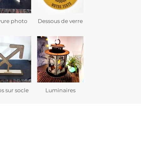
vure photo
Dessous de verre
s sur socle
Luminaires