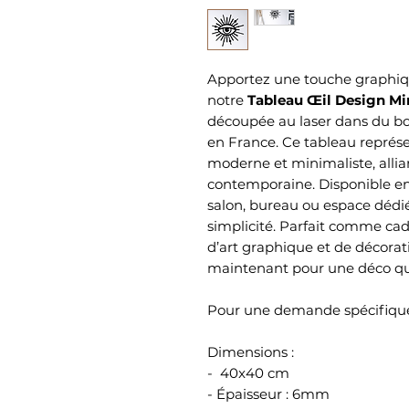
Apportez une touche graphiqu
notre
Tableau Œil Design Mi
découpée au laser dans du bo
en France. Ce tableau représe
moderne et minimaliste, allia
contemporaine. Disponible en p
salon, bureau ou espace dédi
simplicité. Parfait comme ca
d’art graphique et de décor
maintenant pour une déco qu
Pour une demande spécifique
Dimensions :
- 40x40 cm
- Épaisseur : 6mm