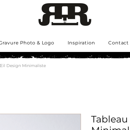
Gravure Photo & Logo
Inspiration
Contact
Œil Design Minimaliste
Tableau