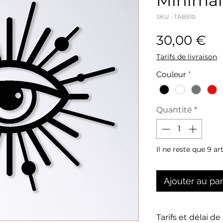
Minimal
SKU : TAB510
Pr
30,00 €
Tarifs de livraison
Couleur
*
Quantité
*
Il ne reste que 9 ar
Ajouter au pa
Tarifs et délai de