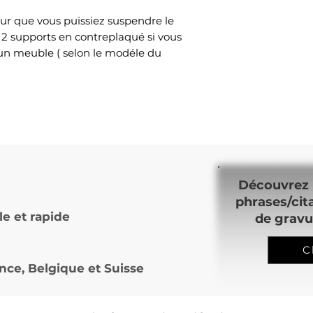
ur que vous puissiez suspendre le
 2 supports en contreplaqué si vous
 un meuble ( selon le modéle du
Découvrez 
phrases/cit
le et rapide
de gravu
C
nce, Belgique et Suisse