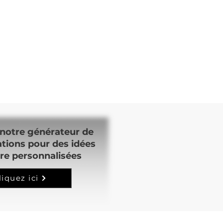
notre générateur de
ations pour des idées
re personnalisées
liquez ici