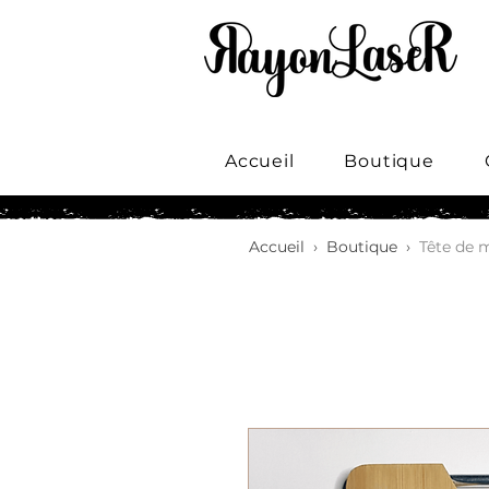
Accueil
Boutique
Accueil
›
Boutique
›
Tête de 