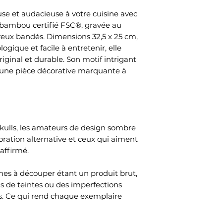
se et audacieuse à votre cuisine avec
 bambou certifié FSC®, gravée au
yeux bandés. Dimensions 32,5 x 25 cm,
ogique et facile à entretenir, elle
riginal et durable. Son motif intrigant
t une pièce décorative marquante à
skulls, les amateurs de design sombre
oration alternative et ceux qui aiment
affirmé.
es à découper étant un produit brut,
ns de teintes ou des imperfections
. Ce qui rend chaque exemplaire