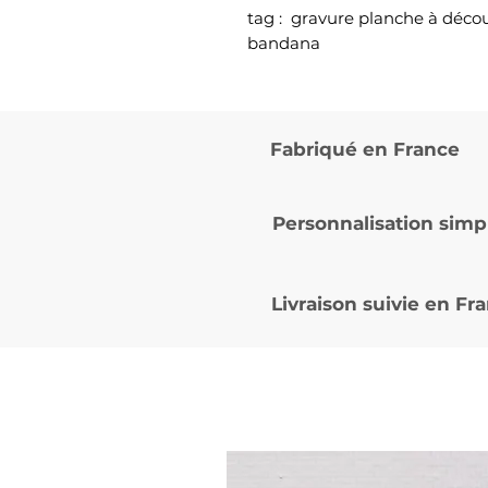
tag : gravure planche à déc
bandana
Fabriqué en France
Personnalisation simp
Livraison suivie en
Fra