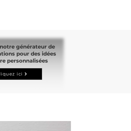
notre générateur de
ations pour des idées
re personnalisées
liquez ici