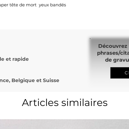
ouper tête de mort yeux bandés
Découvrez 
phrases/cit
le et rapide
de gravu
C
nce, Belgique et Suisse
Articles similaires