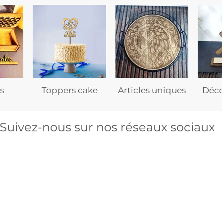
s
Toppers cake
Articles uniques
Déco
Suivez-nous sur nos réseaux sociaux