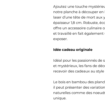
Ajoutez une touche mystérieu
notre planche à découper en
laser d’une tête de mort aux 
épaisseur 1,8 cm. Robuste, écol
offre un accessoire culinaire o
et travaillé en fait égalemen
exposer.
Idée cadeau originale
Idéal pour les passionnés de 
et mystérieux, les fans de déc
recevoir des cadeaux au style 
Le bois en bambou des planch
il peut présenter des variatio
naturelles comme des noeuds
unique.