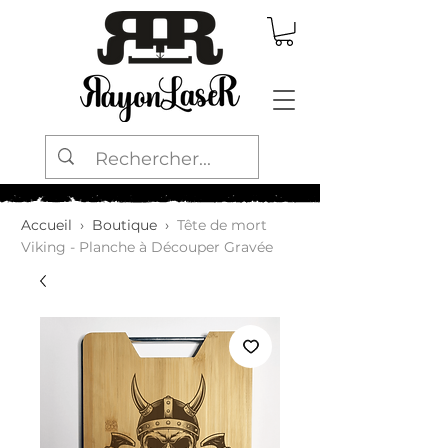
Accueil
›
Boutique
›
Tête de mort
Viking - Planche à Découper Gravée