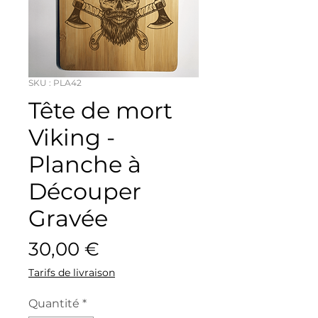
SKU : PLA42
Tête de mort
Viking -
Planche à
Découper
Gravée
Prix
30,00 €
Tarifs de livraison
Quantité
*