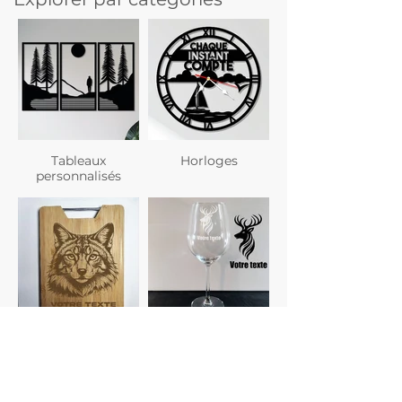
Tableaux
Horloges
personnalisés
Planches à
Verres
découper
personnalisés