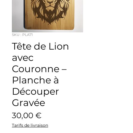
SKU : PLA71
Tête de Lion
avec
Couronne –
Planche à
Découper
Gravée
Prix
30,00 €
Tarifs de livraison