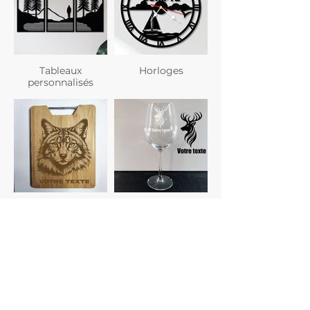
Tableaux
Horloges
personnalisés
Planches à
Verres
découper
personnalisés