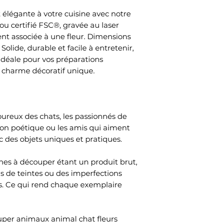
 élégante à votre cuisine avec notre
 certifié FSC®, gravée au laser
nt associée à une fleur. Dimensions
 Solide, durable et facile à entretenir,
idéale pour vos préparations
n charme décoratif unique.
ureux des chats, les passionnés de
tion poétique ou les amis qui aiment
c des objets uniques et pratiques.
es à découper étant un produit brut,
ns de teintes ou des imperfections
. Ce qui rend chaque exemplaire
uper animaux animal chat fleurs