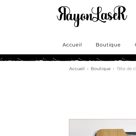
Accueil
Boutique
Accueil
›
Boutique
›
Tête de c