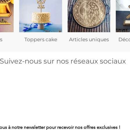
s
Toppers cake
Articles uniques
Déco
Suivez-nous sur nos réseaux sociaux
s à notre newsletter pour recevoir nos offres exclusives !