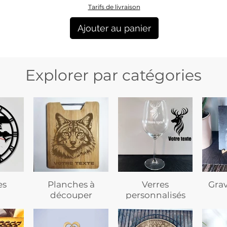
Tarifs de livraison
Ajouter au panier
Explorer par catégories
es
Planches à
Verres
Gra
découper
personnalisés