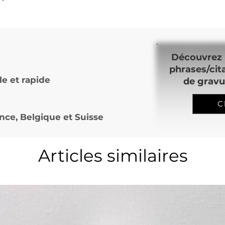
Découvrez 
phrases/cit
le et rapide
de gravu
C
nce, Belgique et Suisse
Articles similaires