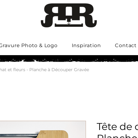
Gravure Photo & Logo
Inspiration
Contact
hat et fleurs - Planche à Découper Gravée
Tête de c