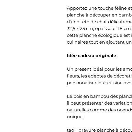
Apportez une touche féline et
planche à découper en bambou
d’une tête de chat délicateme
32,5 x 25 cm, épaisseur 1,8 cm.
cette planche écologique est 
culinaires tout en ajoutant u
Idée cadeau originale
Un présent idéal pour les amo
fleurs, les adeptes de décora
personnaliser leur cuisine ave
Le bois en bambou des planch
il peut présenter des variatio
naturelles comme des noeuds
unique.
tag : gravure planche à déco