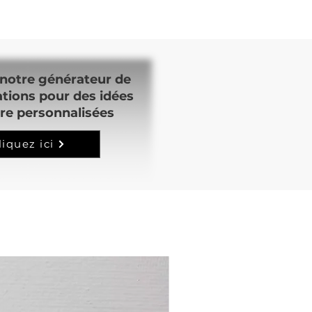
notre générateur de
ations pour des idées
re personnalisées
liquez ici