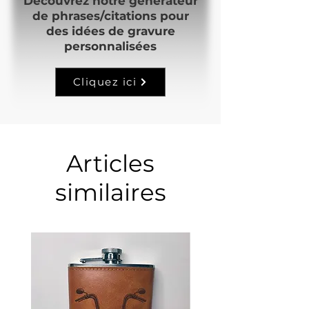
Découvrez notre générateur
de phrases/citations pour
des idées de gravure
personnalisées
Cliquez ici
Articles
similaires