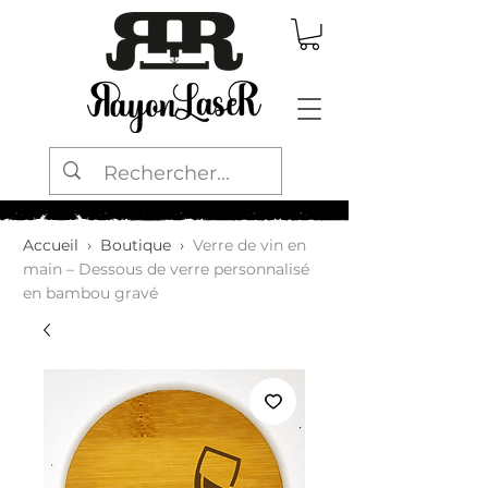
Accueil
›
Boutique
›
Verre de vin en
main – Dessous de verre personnalisé
en bambou gravé