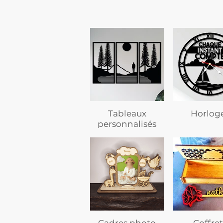
Tableaux
Horlog
personnalisés
Cadres photo
Coffret