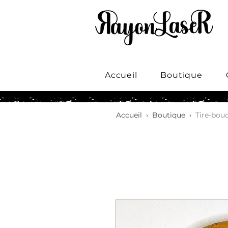
Accueil
Boutique
Accueil
›
Boutique
›
Tire-bou