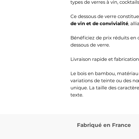
types de verres à vin, cocktail
Ce dessous de verre constitu
de vin et de convivialité
, all
Bénéficiez de prix réduits en 
dessous de verre.
Livraison rapide et fabricatio
Le bois en bambou, matériau 
variations de teinte ou des 
unique. La taille des caractèr
texte.
Fabriqué en France