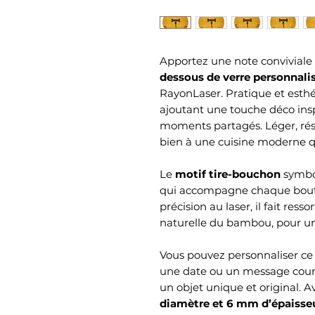
Apportez une note conviviale e
dessous de verre personnal
RayonLaser. Pratique et esthét
ajoutant une touche déco ins
moments partagés. Léger, résis
bien à une cuisine moderne q
Le
motif tire-bouchon
symboli
qui accompagne chaque boutei
précision au laser, il fait resso
naturelle du bambou, pour un
Vous pouvez personnaliser ce
une date ou un message court 
un objet unique et original. A
diamètre et 6 mm d’épaisse