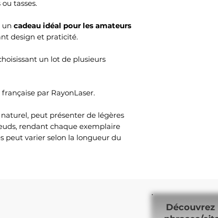
s ou tasses.
e un
cadeau idéal pour les amateurs
iant design et praticité.
choisissant un lot de plusieurs
n française par RayonLaser.
naturel, peut présenter de légères
nœuds, rendant chaque exemplaire
es peut varier selon la longueur du
Découvrez 