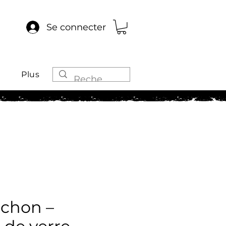
Se connecter
Plus
uchon –