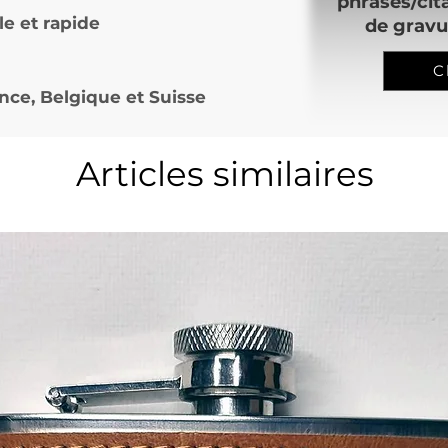
phrases/cit
le et rapide
de gravu
C
nce, Belgique et Suisse
Articles similaires