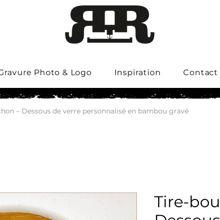
Gravure Photo & Logo
Inspiration
Contact
chon – Dessous de verre personnalisé en bambou gravé
Tire-bo