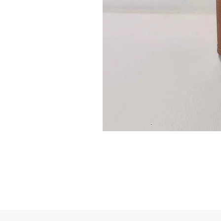
Guidon
custom
–
flasque
personnalisée
avec
texte