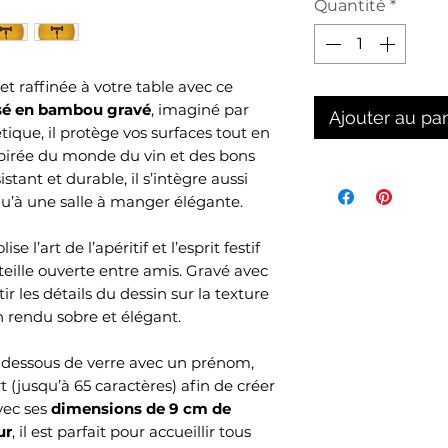
Quantité
*
t raffinée à votre table avec ce
isé en bambou gravé
, imaginé par
Ajouter au pa
ique, il protège vos surfaces tout en
pirée du monde du vin et des bons
tant et durable, il s’intègre aussi
u’à une salle à manger élégante.
se l’art de l’apéritif et l’esprit festif
lle ouverte entre amis. Gravé avec
rtir les détails du dessin sur la texture
 rendu sobre et élégant.
 dessous de verre avec un prénom,
(jusqu’à 65 caractères) afin de créer
vec ses
dimensions de 9 cm de
ur
, il est parfait pour accueillir tous