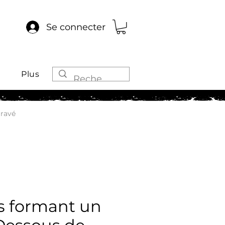
Se connecter
Plus
gravé
es formant un