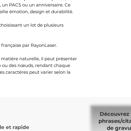
, un PACS ou un anniversaire. Ce
lie émotion, design et durabilité.
choisissant un lot de plusieurs
n française par RayonLaser.
atière naturelle, il peut présenter
nte ou des nœuds, rendant chaque
es caractères peut varier selon la
Découvrez 
phrases/cit
le et rapide
de gravu