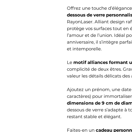
Offrez une touche d’élégance 
dessous de verre personnal
RayonLaser. Alliant design raff
protège vos surfaces tout en
l’amour et de l’union. Idéal p
anniversaire, il s’intègre pa
et intemporelle.
Le
motif alliances formant 
complicité de deux êtres. Grav
valeur les détails délicats de
Ajoutez un prénom, une date 
caractères) pour immortaliser
dimensions de 9 cm de diam
dessous de verre s’adapte à to
restant stable et élégant.
Faites-en un
cadeau personna