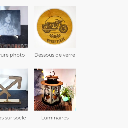
vure photo
Dessous de verre
s sur socle
Luminaires