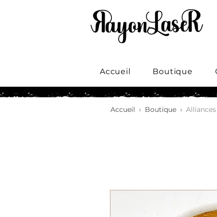
Accueil
Boutique
Accueil
›
Boutique
›
Alliance