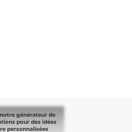
notre générateur de
ations pour des idées
re personnalisées