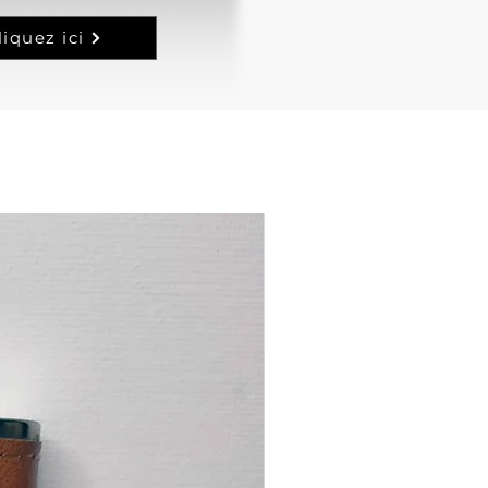
liquez ici