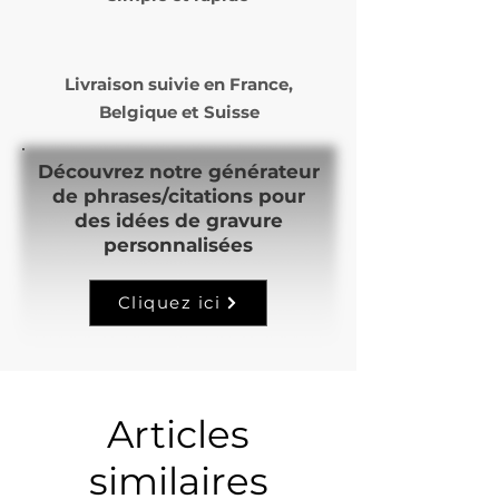
Livraison suivie en
France,
Belgique et Suisse
Découvrez notre générateur
de phrases/citations pour
des idées de gravure
personnalisées
Cliquez ici
Articles
similaires