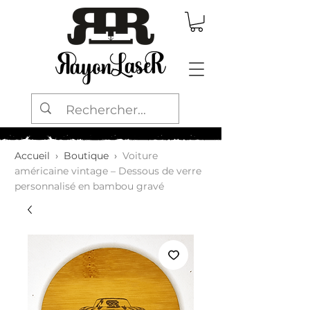
Accueil
›
Boutique
›
Voiture
américaine vintage – Dessous de verre
personnalisé en bambou gravé