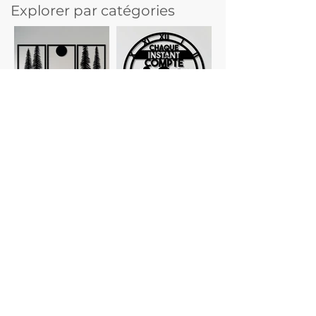
Explorer par catégories
Tableaux
Horloges
personnalisés
Planches à
Verres
découper
personnalisés