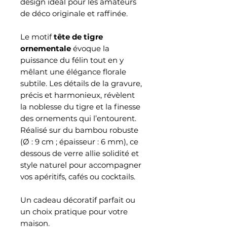
design idéal pour les amateurs
de déco originale et raffinée.
Le motif
tête de tigre
ornementale
évoque la
puissance du félin tout en y
mêlant une élégance florale
subtile. Les détails de la gravure,
précis et harmonieux, révèlent
la noblesse du tigre et la finesse
des ornements qui l’entourent.
Réalisé sur du bambou robuste
(Ø : 9 cm ; épaisseur : 6 mm), ce
dessous de verre allie solidité et
style naturel pour accompagner
vos apéritifs, cafés ou cocktails.
Un cadeau décoratif parfait ou
un choix pratique pour votre
maison.