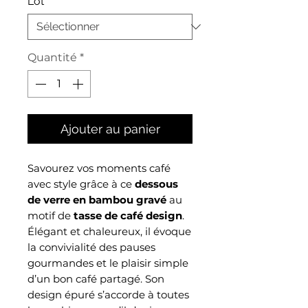
Lot
*
Quantité
*
Ajouter au panier
Savourez vos moments café
avec style grâce à ce
dessous
de verre en bambou gravé
au
motif de
tasse de café design
.
Élégant et chaleureux, il évoque
la convivialité des pauses
gourmandes et le plaisir simple
d’un bon café partagé. Son
design épuré s’accorde à toutes