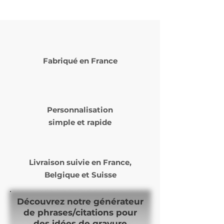
Fabriqué en France
Personnalisation
simple et rapide
Livraison suivie en
France,
Belgique et Suisse
Découvrez notre générateur
de phrases/citations pour
des idées de gravure