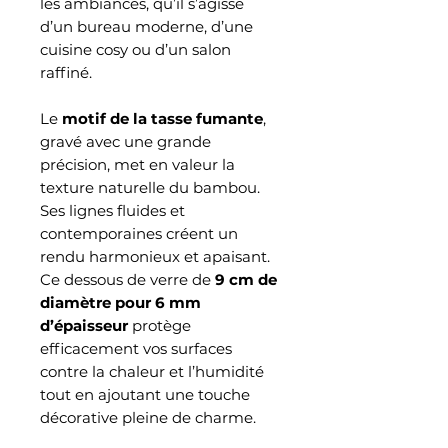
les ambiances, qu’il s’agisse
d’un bureau moderne, d’une
cuisine cosy ou d’un salon
raffiné.
Le
motif de la tasse fumante
,
gravé avec une grande
précision, met en valeur la
texture naturelle du bambou.
Ses lignes fluides et
contemporaines créent un
rendu harmonieux et apaisant.
Ce dessous de verre de
9 cm de
diamètre pour 6 mm
d’épaisseur
protège
efficacement vos surfaces
contre la chaleur et l’humidité
tout en ajoutant une touche
décorative pleine de charme.