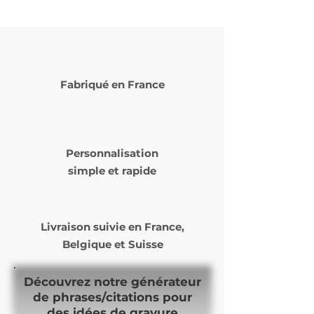
Fabriqué en France
Personnalisation
simple et rapide
Livraison suivie en
France,
Belgique et Suisse
Découvrez notre générateur
de phrases/citations pour
des idées de gravure