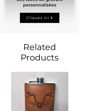
personnalisées
Cliquez ici
Related
Products