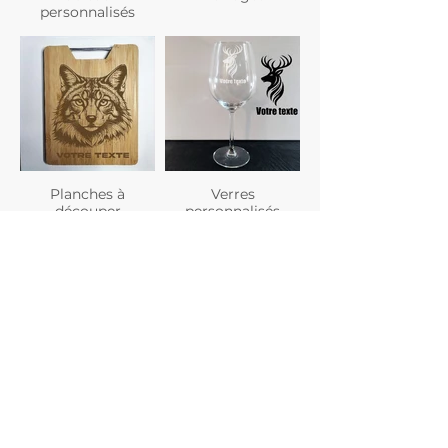
personnalisés
Planches à
Verres
découper
personnalisés
Gravure photo
Dessous de verre