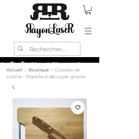
Accueil
›
Boutique
›
Couteau de
cuisine – Planche à découper gravée