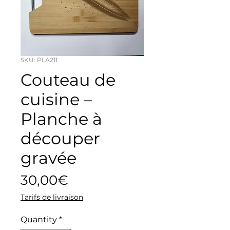
SKU: PLA211
Couteau de
cuisine –
Planche à
découper
gravée
Price
30,00€
Tarifs de livraison
Quantity
*