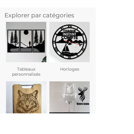
Explorer par catégories
Tableaux
Horloges
personnalisés
Planches à
Verres
découper
personnalisés