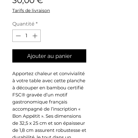
30,00 €
Tarifs de livraison
Quantité
*
Ajouter au panier
Apportez chaleur et convivialité
à votre table avec cette planche
à découper en bambou certifié
FSC® gravée d’un motif
gastronomique français
accompagné de l’inscription «
Bon Appétit ». Ses dimensions
de 32,5 x 25 cm et son épaisseur
de 1,8 cm assurent robustesse et
durabilité, le tout dans un