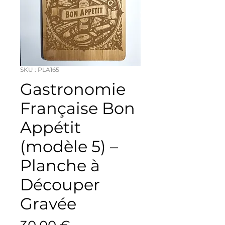
SKU : PLA165
Gastronomie
Française Bon
Appétit
(modèle 5) –
Planche à
Découper
Gravée
Prix