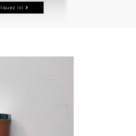
liquez ici