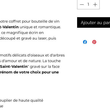
tre coffret pour bouteille de vin
Ajouter au pa
t-Valentin
unique et romantique.
, ce magnifique écrin en
découpé et gravé au laser, puis
otifs délicats d'oiseaux et d'arbres
 d'amour et de nature. La touche
Saint-Valentin
" gravé sur la face
énom de votre choix pour une
euplier de haute qualité
se