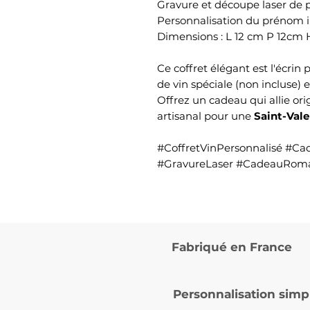
Gravure et découpe laser de p
Personnalisation du prénom i
Dimensions : L 12 cm P 12cm
Ce coffret élégant est l'écrin
de vin spéciale (non incluse)
Offrez un cadeau qui allie ori
artisanal pour une
Saint-Val
#CoffretVinPersonnalisé #Cad
#GravureLaser #CadeauRoman
Fabriqué en France
Personnalisation simp