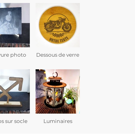
vure photo
Dessous de verre
s sur socle
Luminaires