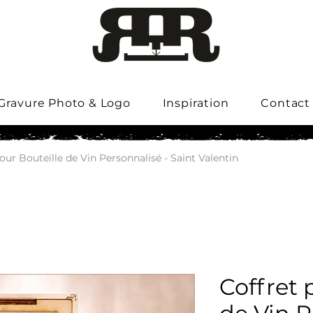
Gravure Photo & Logo
Inspiration
Contact
our Bouteille de Vin Personnalisé - Saint Valentin
Coffret 