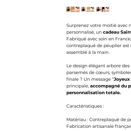
Surprenez votre moitié avec no
personnalisé, un
cadeau Sain
Fabriqué avec soin en France
contreplaqué de peuplier est 
assemblé à la main.
Le design élégant arbore des m
parsemés de cœurs, symboles
finale ? Un message "
Joyeux 
principale,
accompagné du pr
personnalisation totale.
Caractéristiques :
Matériau : Contreplaqué de p
Fabrication artisanale françai