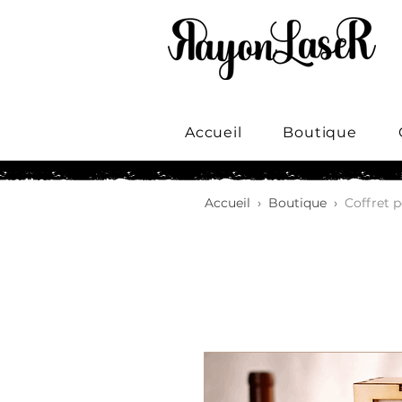
Accueil
Boutique
Accueil
›
Boutique
›
Coffret p