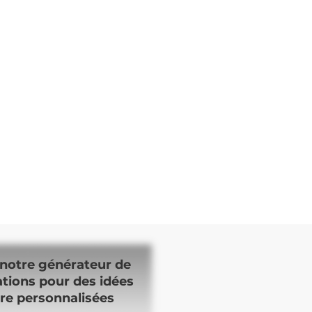
notre générateur de
ations pour des idées
re personnalisées