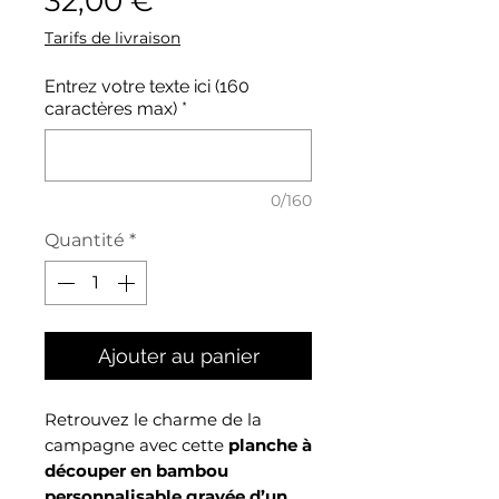
32,00 €
Tarifs de livraison
Entrez votre texte ici (160
caractères max)
*
0/160
Quantité
*
Ajouter au panier
Retrouvez le charme de la
campagne avec cette
planche à
découper en bambou
personnalisable gravée d’un