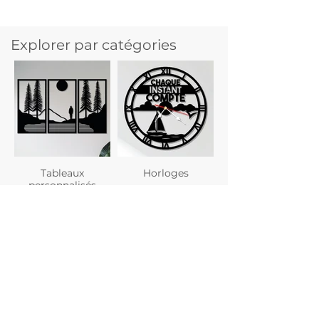
Explorer par catégories
Tableaux
Horloges
personnalisés
Planches à
Verres