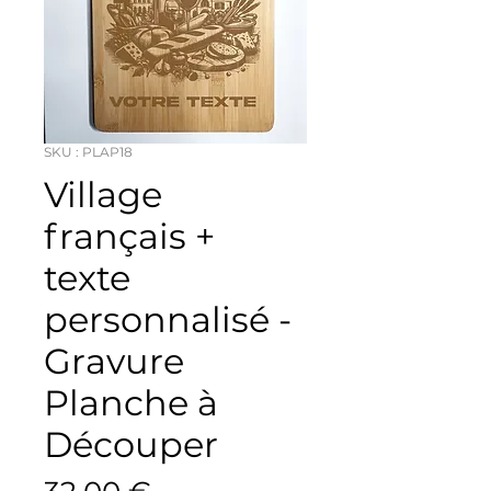
SKU : PLAP18
Village
français +
texte
personnalisé -
Gravure
Planche à
Découper
Prix