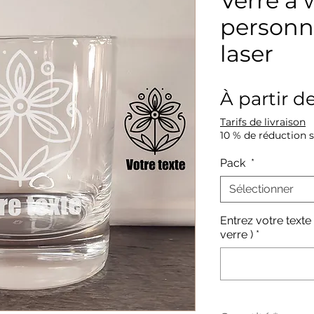
Verre à 
personn
laser
À partir d
Tarifs de livraison
10 % de réduction 
Pack
*
Sélectionner
Entrez votre texte
verre )
*