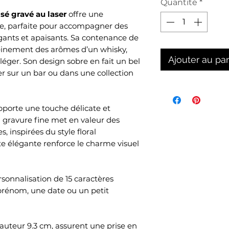
Quantité
*
sé gravé au laser
offre une
e, parfaite pour accompagner des
ants et apaisants. Sa contenance de
einement des arômes d’un whisky,
Ajouter au pa
léger. Son design sobre en fait un bel
rer sur un bar ou dans une collection
porte une touche délicate et
 gravure fine met en valeur des
, inspirées du style floral
e élégante renforce le charme visuel
sonnalisation de 15 caractères
rénom, une date ou un petit
auteur 9.3 cm, assurent une prise en