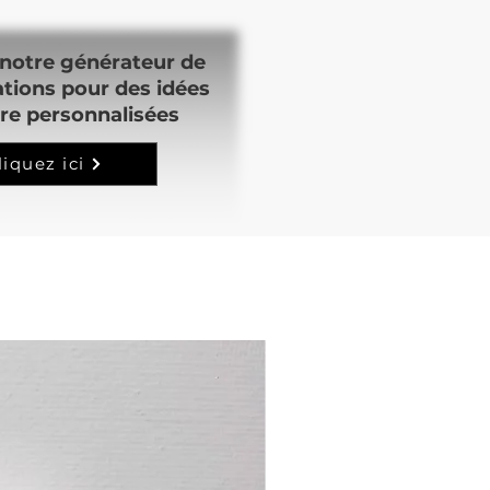
notre générateur de
ations pour des idées
re personnalisées
liquez ici