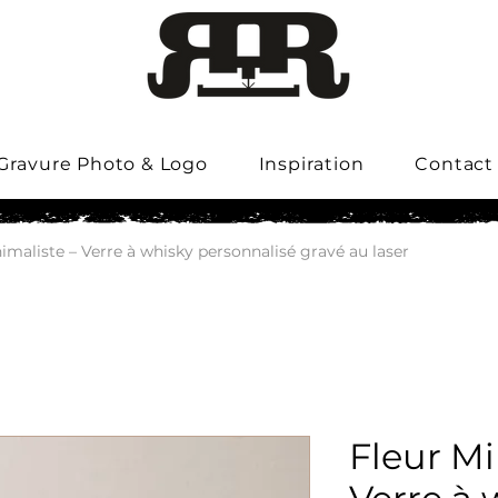
Gravure Photo & Logo
Inspiration
Contact
imaliste – Verre à whisky personnalisé gravé au laser
Fleur Mi