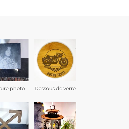
vure photo
Dessous de verre