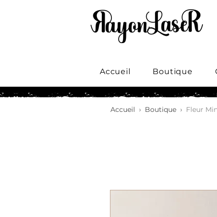
Accueil
Boutique
Accueil
›
Boutique
›
Fleur Min