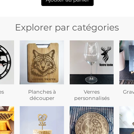
Explorer par catégories
es
Planches à
Verres
Gra
découper
personnalisés