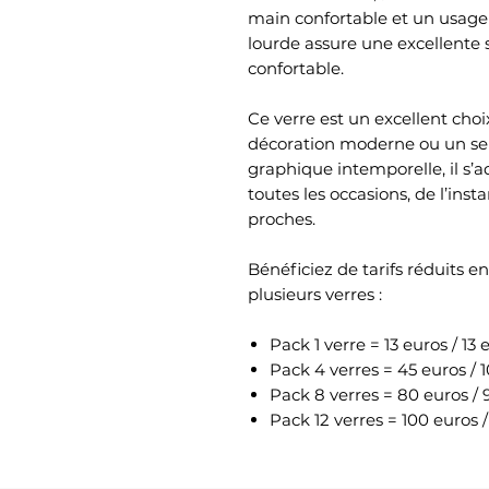
main confortable et un usage
lourde assure une excellente 
confortable.
Ce verre est un excellent cho
décoration moderne ou un serv
graphique intemporelle, il s’ad
toutes les occasions, de l’in
proches.
Bénéficiez de tarifs réduits 
plusieurs verres :
Pack 1 verre = 13 euros / 13 
Pack 4 verres = 45 euros / 
Pack 8 verres = 80 euros / 
Pack 12 verres = 100 euros /