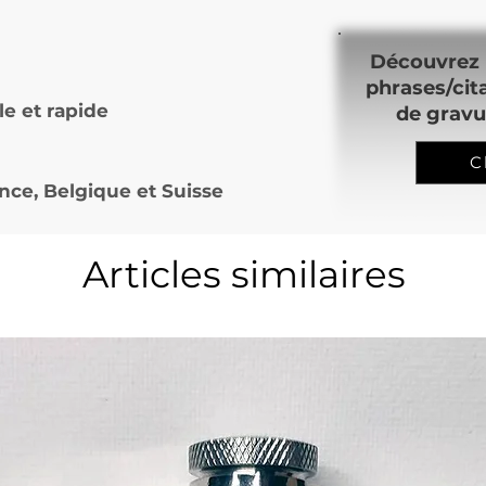
Découvrez 
phrases/cit
le et rapide
de gravu
C
nce, Belgique et Suisse
Articles similaires