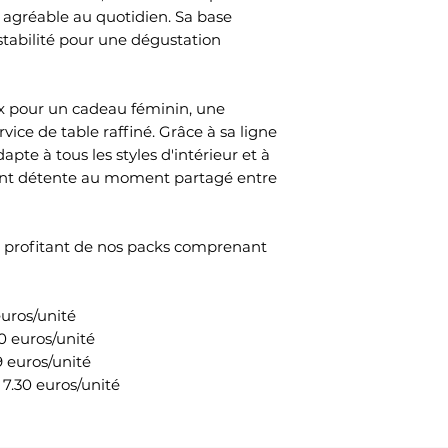
 agréable au quotidien. Sa base
stabilité pour une dégustation
ix pour un cadeau féminin, une
ice de table raffiné. Grâce à sa ligne
apte à tous les styles d'intérieur et à
stant détente au moment partagé entre
en profitant de nos packs comprenant
euros/unité
10 euros/unité
9 euros/unité
 7.30 euros/unité