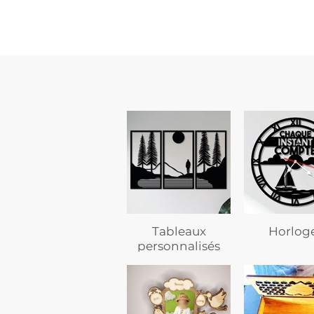
texte
Tableaux
Horlog
personnalisés