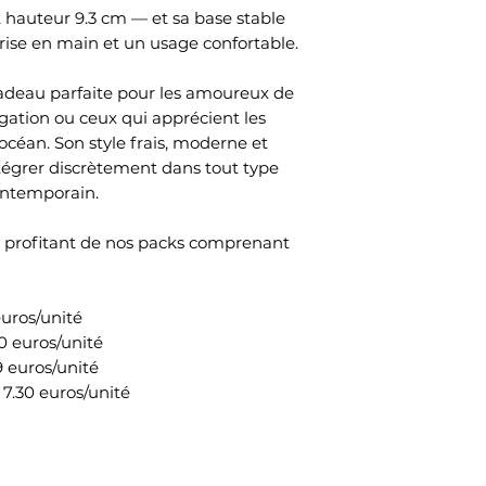
 hauteur 9.3 cm — et sa base stable
rise en main et un usage confortable.
cadeau parfaite pour les amoureux de
igation ou ceux qui apprécient les
’océan. Son style frais, moderne et
tégrer discrètement dans tout type
contemporain.
en profitant de nos packs comprenant
euros/unité
10 euros/unité
9 euros/unité
 7.30 euros/unité