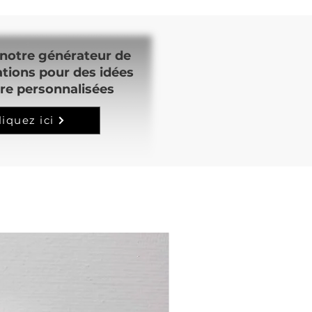
notre générateur de
ations pour des idées
re personnalisées
liquez ici