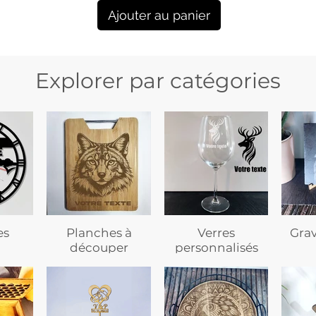
Ajouter au panier
Explorer par catégories
es
Planches à
Verres
Gra
découper
personnalisés