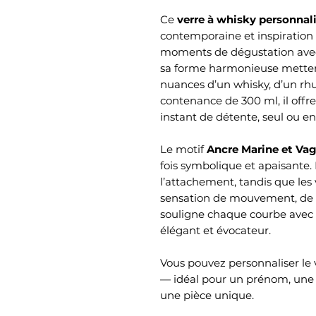
Ce
verre à whisky personnali
contemporaine et inspiratio
moments de dégustation avec s
sa forme harmonieuse mettent
nuances d’un whisky, d’un rh
contenance de 300 ml, il offr
instant de détente, seul ou 
Le motif
Ancre Marine et Va
fois symbolique et apaisante. L
l’attachement, tandis que les
sensation de mouvement, de li
souligne chaque courbe avec p
élégant et évocateur.
Vous pouvez personnaliser le 
— idéal pour un prénom, une d
une pièce unique.