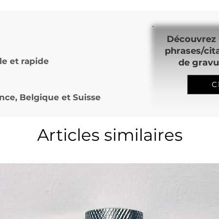
Découvrez 
phrases/cit
le et rapide
de gravu
C
nce, Belgique et Suisse
Articles similaires