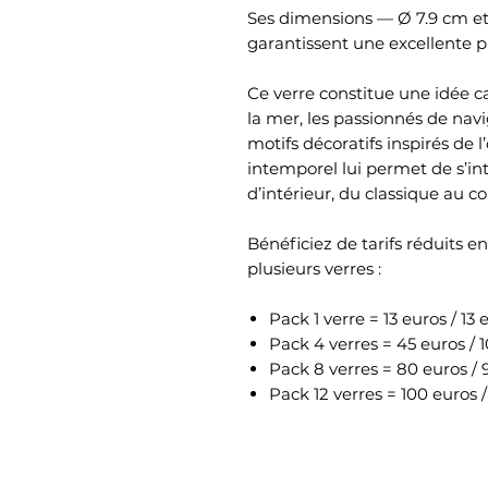
Ses dimensions — Ø 7.9 cm et
garantissent une excellente p
Ce verre constitue une idée 
la mer, les passionnés de nav
motifs décoratifs inspirés de l
intemporel lui permet de s’in
d’intérieur, du classique au 
Bénéficiez de tarifs réduits 
plusieurs verres :
Pack 1 verre = 13 euros / 13 
Pack 4 verres = 45 euros / 
Pack 8 verres = 80 euros / 
Pack 12 verres = 100 euros /