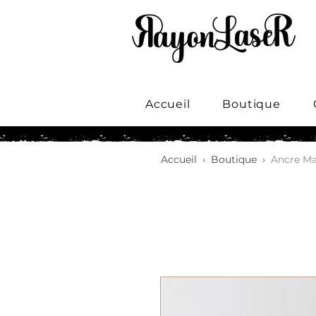
Accueil
Boutique
Accueil
›
Boutique
›
Ancre Mar