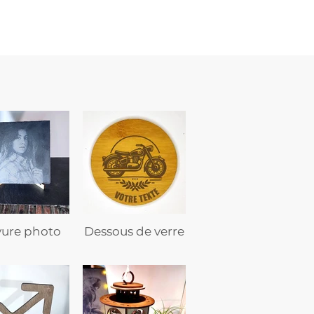
texte
vure photo
Dessous de verre