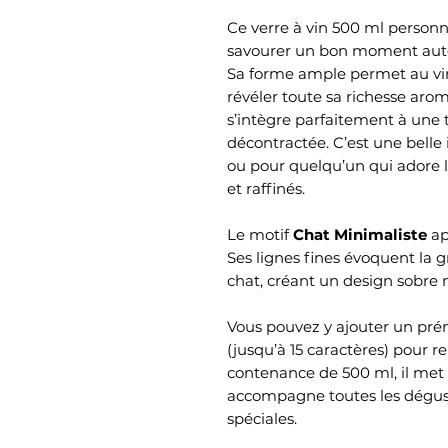
Ce verre à vin 500 ml personn
savourer un bon moment auto
Sa forme ample permet au vin
révéler toute sa richesse aro
s’intègre parfaitement à une
décontractée. C’est une bell
ou pour quelqu’un qui adore le
et raffinés.
Le motif
Chat Minimaliste
ap
Ses lignes fines évoquent la g
chat, créant un design sobre 
Vous pouvez y ajouter un pr
(jusqu’à 15 caractères) pour r
contenance de 500 ml, il met
accompagne toutes les dégust
spéciales.