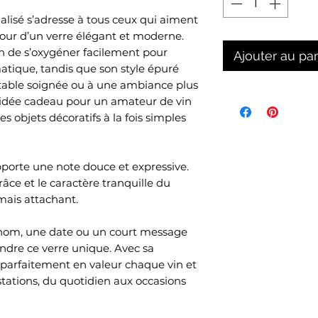
alisé s’adresse à tous ceux qui aiment
ur d’un verre élégant et moderne.
 de s’oxygéner facilement pour
Ajouter au pa
matique, tandis que son style épuré
 table soignée ou à une ambiance plus
e idée cadeau pour un amateur de vin
s objets décoratifs à la fois simples
porte une note douce et expressive.
râce et le caractère tranquille du
mais attachant.
énom, une date ou un court message
endre ce verre unique. Avec sa
 parfaitement en valeur chaque vin et
ations, du quotidien aux occasions