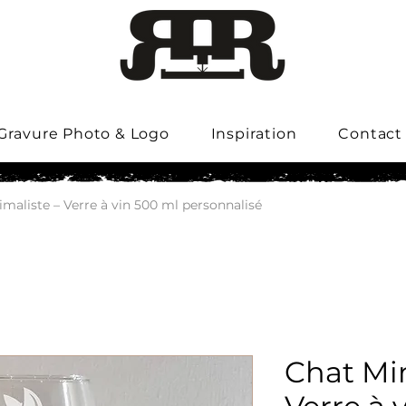
Gravure Photo & Logo
Inspiration
Contact
maliste – Verre à vin 500 ml personnalisé
Chat Min