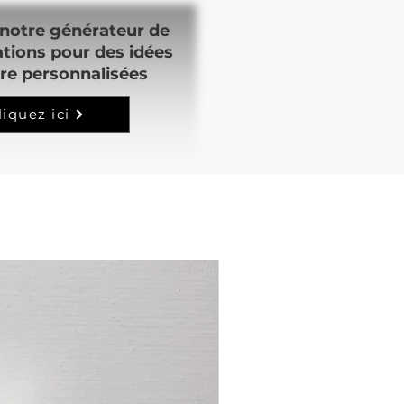
notre générateur de
ations pour des idées
re personnalisées
liquez ici