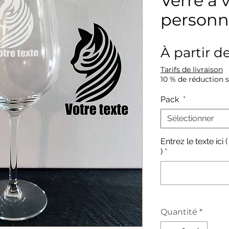
Verre à 
personn
À partir d
Tarifs de livraison
10 % de réduction 
Pack
*
Sélectionner
Entrez le texte ici
)
*
Quantité
*