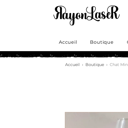
Accueil
Boutique
Accueil
›
Boutique
›
Chat Mini