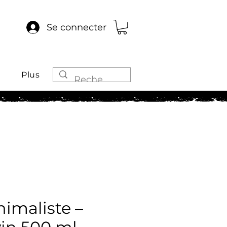
Se connecter
Plus
imaliste –