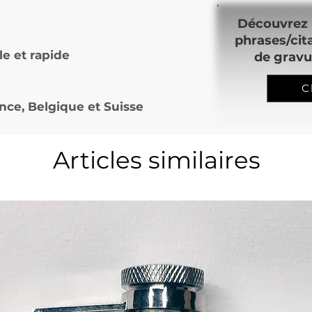
Découvrez 
phrases/cit
le et rapide
de gravu
C
nce, Belgique et Suisse
Articles similaires