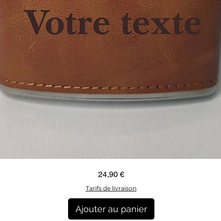
Aperçu rapide
Prix
24,90 €
Tarifs de livraison
Ajouter au panier