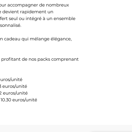
é pour accompagner de nombreux
e devient rapidement un
ffert seul ou intégré à un ensemble
sonnalisé.
 un cadeau qui mélange élégance,
en profitant de nos packs comprenant
euros/unité
13 euros/unité
12 euros/unité
 10.30 euros/unité