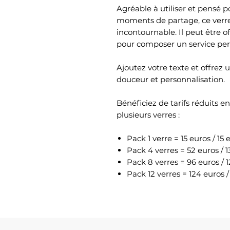
Agréable à utiliser et pens
moments de partage, ce verr
incontournable. Il peut être o
pour composer un service per
Ajoutez votre texte et offrez
douceur et personnalisation.
Bénéficiez de tarifs réduits 
plusieurs verres :
Pack 1 verre = 15 euros / 15 
Pack 4 verres = 52 euros / 
Pack 8 verres = 96 euros / 
Pack 12 verres = 124 euros /