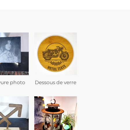
vure photo
Dessous de verre