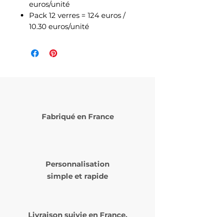
euros/unité
Pack 12 verres = 124 euros /
10.30 euros/unité
Fabriqué en France
Personnalisation
simple et rapide
Livraison suivie en
France,