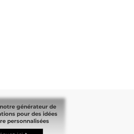
notre générateur de
ations pour des idées
re personnalisées