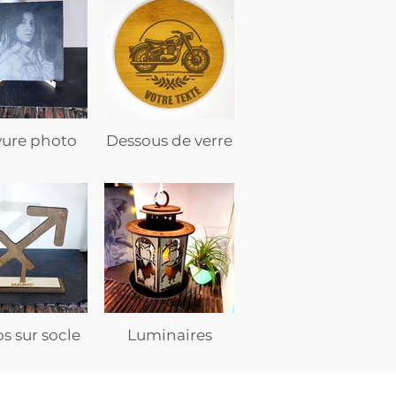
vure photo
Dessous de verre
s sur socle
Luminaires