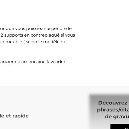
ur que vous puissiez suspendre le
 2 supports en contreplaqué si vous
 un meuble ( selon le modéle du
e ancienne américaine low rider
Découvrez 
phrases/cit
le et rapide
de gravu