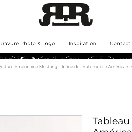
Gravure Photo & Logo
Inspiration
Contact
Voiture Américaine Mustang – Icône de l’Automobile Américaine
Tableau 