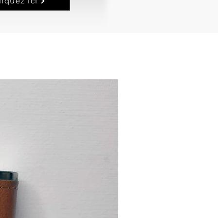
liquez ici