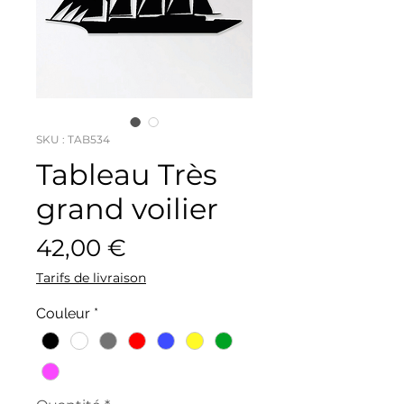
SKU : TAB534
Tableau Très
grand voilier
Prix
42,00 €
Tarifs de livraison
Couleur
*