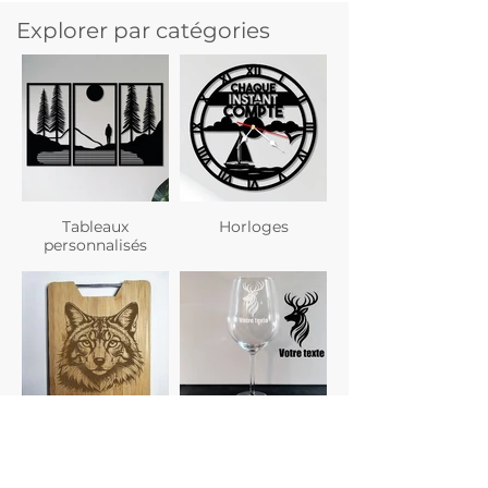
Explorer par catégories
Tableaux
Horloges
personnalisés
Planches à
Verres
découper
personnalisés