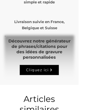
simple et rapide
de production.
Livraison suivie en
France,
Belgique et Suisse
Découvrez notre générateur
de phrases/citations pour
des idées de gravure
personnalisées
Cliquez ici
Articles
similaires