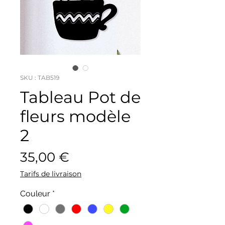
SKU : TAB519
Tableau Pot de
fleurs modèle
2
Prix
35,00 €
Tarifs de livraison
Couleur
*