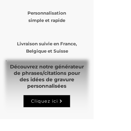
à 14 jours ouvrés selon nos
Personnalisation
commandes et notre temps
simple et rapide
de production.
Livraison suivie en
France,
Belgique et Suisse
Découvrez notre générateur
de phrases/citations pour
des idées de gravure
personnalisées
Cliquez ici