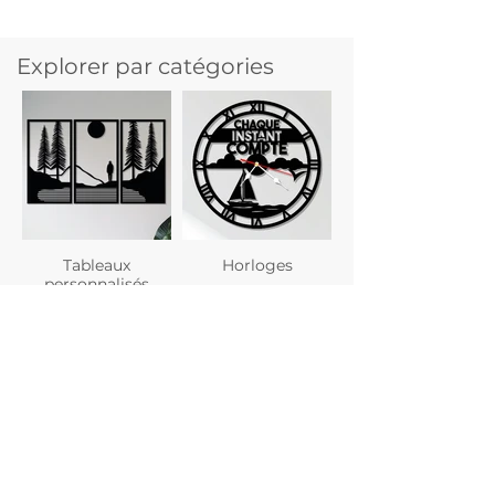
Explorer par catégories
Tableaux
Horloges
personnalisés
Planches à
Verres