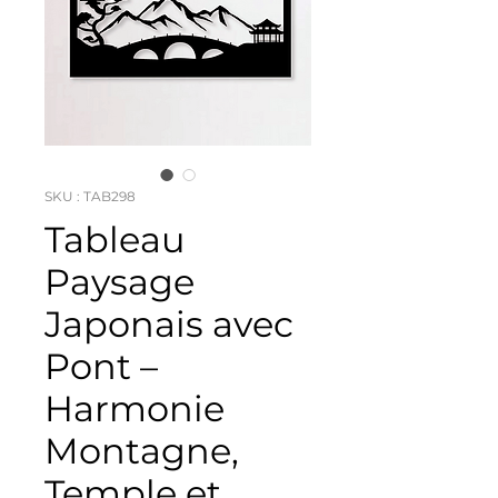
SKU : TAB298
Tableau
Paysage
Japonais avec
Pont –
Harmonie
Montagne,
Temple et