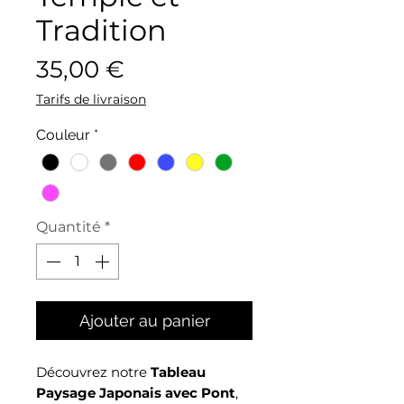
Tradition
Prix
35,00 €
Tarifs de livraison
Couleur
*
Quantité
*
Ajouter au panier
Découvrez notre
Tableau
Paysage Japonais avec Pont
,