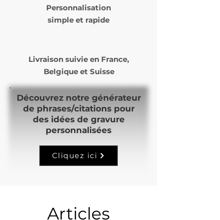
Personnalisation
commandes et notre temps
simple et rapide
de production.
Livraison suivie en
France,
Belgique et Suisse
Découvrez notre générateur
de phrases/citations pour
des idées de gravure
personnalisées
Cliquez ici
Articles