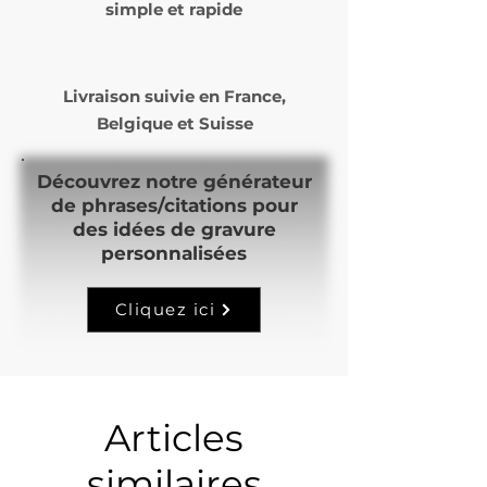
simple et rapide
de production.
Livraison suivie en
France,
Belgique et Suisse
Découvrez notre générateur
de phrases/citations pour
des idées de gravure
personnalisées
Cliquez ici
Articles
similaires