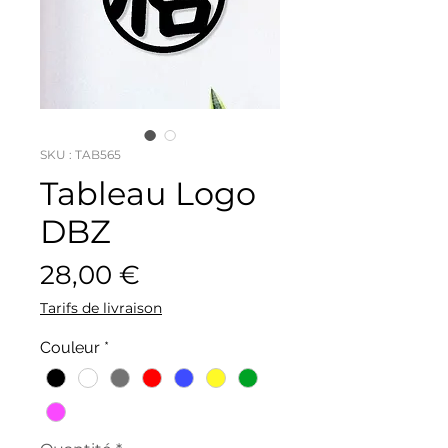
SKU : TAB565
Tableau Logo
DBZ
Prix
28,00 €
Tarifs de livraison
Couleur
*