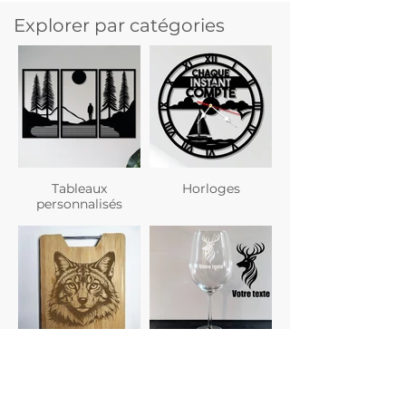
Explorer par catégories
Tableaux
Horloges
personnalisés
Planches à
Verres
découper
personnalisés