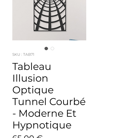
SKU : TAB71
Tableau
Illusion
Optique
Tunnel Courbé
- Moderne Et
Hypnotique
Prix