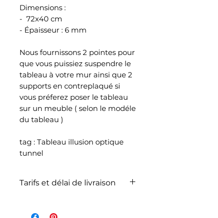
Dimensions :
- 72x40 cm
- Épaisseur : 6 mm
Nous fournissons 2 pointes pour
que vous puissiez suspendre le
tableau à votre mur ainsi que 2
supports en contreplaqué si
vous préferez poser le tableau
sur un meuble ( selon le modéle
du tableau )
tag : Tableau illusion optique
tunnel
Tarifs et délai de livraison
La livraison n'est pas
comprise dans le prix de