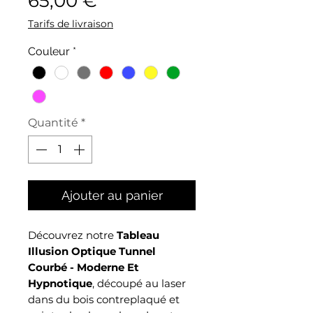
65,00 €
Tarifs de livraison
Couleur
*
Quantité
*
Ajouter au panier
Découvrez notre
Tableau
Illusion Optique Tunnel
Courbé - Moderne Et
Hypnotique
, découpé au laser
dans du bois contreplaqué et