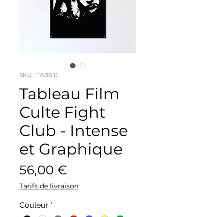
SKU : TAB610
Tableau Film
Culte Fight
Club - Intense
et Graphique
Prix
56,00 €
Tarifs de livraison
Couleur
*