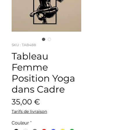
SKU : TAB488
Tableau
Femme
Position Yoga
dans Cadre
Prix
35,00 €
Tarifs de livraison
Couleur
*