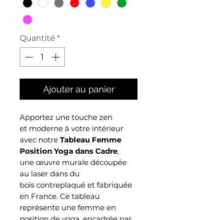
Quantité
*
Ajouter au panier
Apportez une touche zen
et moderne à votre intérieur
avec notre
Tableau Femme
Position Yoga dans Cadre
,
une œuvre murale découpée
au laser dans du
bois contreplaqué et fabriquée
en France. Ce tableau
représente une femme en
position de yoga, encadrée par