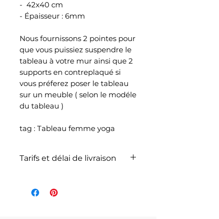
- 42x40 cm
- Épaisseur : 6mm
Nous fournissons 2 pointes pour
que vous puissiez suspendre le
tableau à votre mur ainsi que 2
supports en contreplaqué si
vous préferez poser le tableau
sur un meuble ( selon le modéle
du tableau )
tag : Tableau femme yoga
Tarifs et délai de livraison
La livraison n'est pas
comprise dans le prix de
l'article et dépend du poids
total de votre