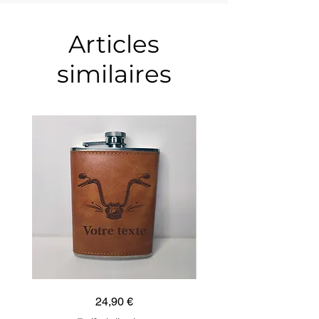
Articles
similaires
Guidon
Ancre
Prix
24,90 €
custom
marine
–
–
flasque
flasque