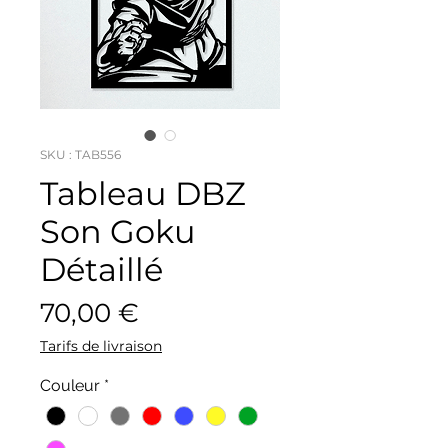
SKU : TAB556
Tableau DBZ
Son Goku
Détaillé
Prix
70,00 €
Tarifs de livraison
Couleur
*