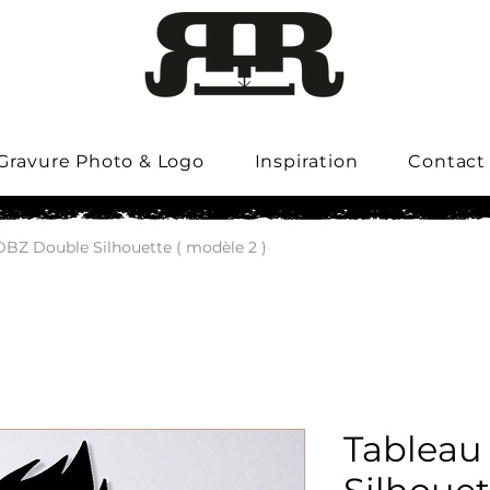
Gravure Photo & Logo
Inspiration
Contact
DBZ Double Silhouette ( modèle 2 )
Tableau