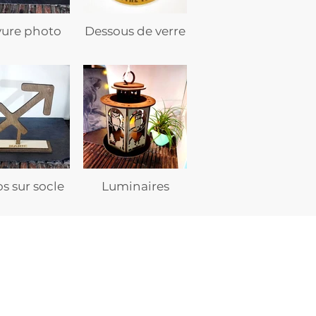
vure photo
Dessous de verre
s sur socle
Luminaires