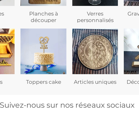
es
Planches à
Verres
Gra
découper
personnalisés
s
Toppers cake
Articles uniques
Déco
Suivez-nous sur nos réseaux sociaux