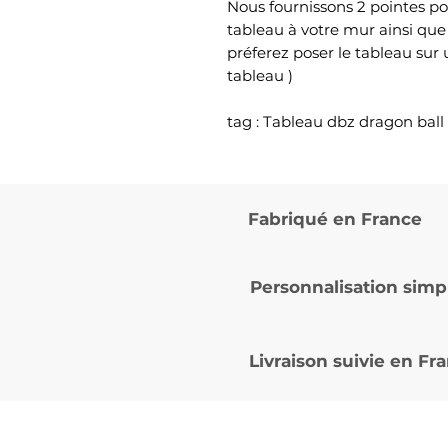
Nous fournissons 2 pointes po
tableau à votre mur ainsi que
préferez poser le tableau sur
tableau )
tag : Tableau dbz dragon ba
Fabriqué en France
Personnalisation simp
Livraison suivie en
Fra