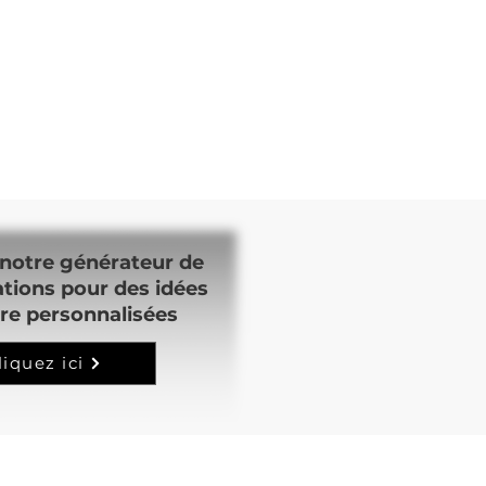
notre générateur de
ations pour des idées
re personnalisées
liquez ici