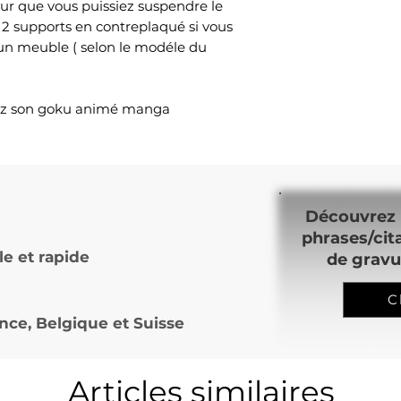
ur que vous puissiez suspendre le
 2 supports en contreplaqué si vous
 un meuble ( selon le modéle du
ll z son goku animé manga
Découvrez 
phrases/cit
le et rapide
de gravu
C
nce, Belgique et Suisse
Articles similaires