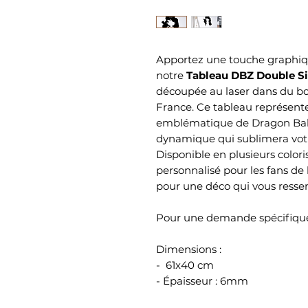
Apportez une touche graphiqu
notre
Tableau DBZ Double Si
découpée au laser dans du bo
France. Ce tableau représent
emblématique de Dragon Ball 
dynamique qui sublimera vot
Disponible en plusieurs colori
personnalisé pour les fans d
pour une déco qui vous resse
Pour une demande spécifique
Dimensions :
- 61x40 cm
- Épaisseur : 6mm