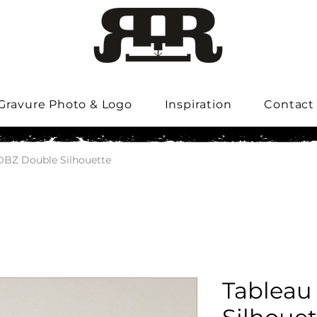
Gravure Photo & Logo
Inspiration
Contact
DBZ Double Silhouette
Tableau