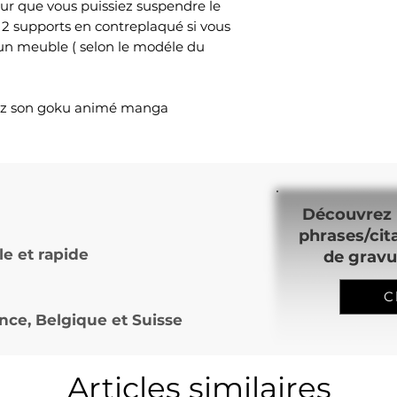
ur que vous puissiez suspendre le
 2 supports en contreplaqué si vous
 un meuble ( selon le modéle du
ll z son goku animé manga
Découvrez 
phrases/cit
le et rapide
de gravu
C
nce, Belgique et Suisse
Articles similaires