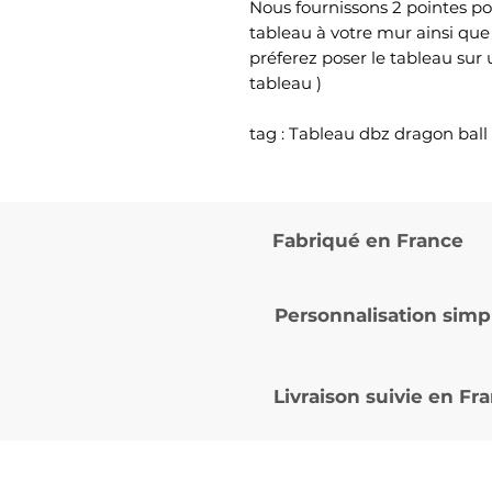
Nous fournissons 2 pointes po
tableau à votre mur ainsi que
préferez poser le tableau sur
tableau )
tag : Tableau dbz dragon ba
Fabriqué en France
Personnalisation simp
Livraison suivie en
Fra