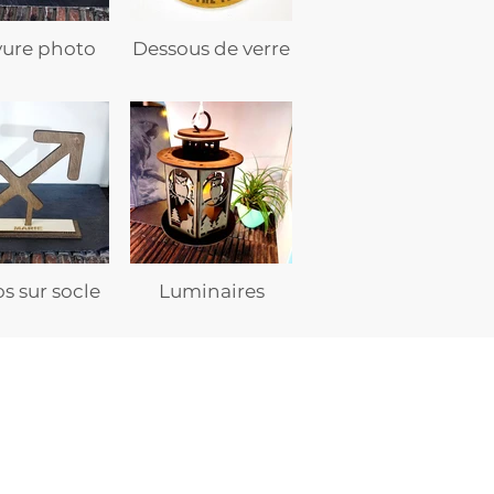
vure photo
Dessous de verre
s sur socle
Luminaires