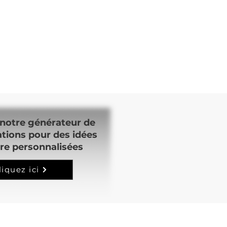
notre générateur de
ations pour des idées
re personnalisées
liquez ici