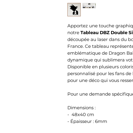
Apportez une touche graphiqu
notre
Tableau DBZ Double Si
découpée au laser dans du bo
France. Ce tableau représent
emblématique de Dragon Ball 
dynamique qui sublimera vot
Disponible en plusieurs colori
personnalisé pour les fans d
pour une déco qui vous resse
Pour une demande spécifique
Dimensions :
- 48x40 cm
- Épaisseur : 6mm