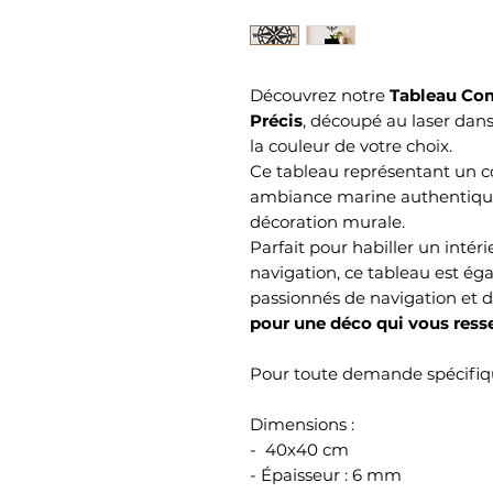
Découvrez notre
Tableau Com
Précis
, découpé au laser dans
la couleur de votre choix.
Ce tableau représentant un 
ambiance marine authentique
décoration murale.
Parfait pour habiller un inté
navigation, ce tableau est ég
passionnés de navigation et 
pour une déco qui vous ress
Pour toute demande spécifiqu
Dimensions :
- 40x40 cm
- Épaisseur : 6 mm