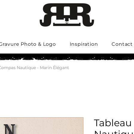
Gravure Photo & Logo
Inspiration
Contact
Compas Nautique - Marin Élégant
Tableau