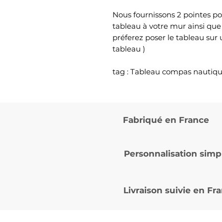
Nous fournissons 2 pointes po
tableau à votre mur ainsi que
préferez poser le tableau sur
tableau )
tag : Tableau compas nautiq
Fabriqué en France
Personnalisation simp
Livraison suivie en
Fra