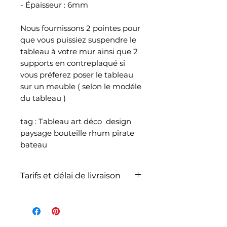
- Épaisseur : 6mm
Nous fournissons 2 pointes pour
que vous puissiez suspendre le
tableau à votre mur ainsi que 2
supports en contreplaqué si
vous préferez poser le tableau
sur un meuble ( selon le modéle
du tableau )
tag : Tableau art déco design
paysage bouteille rhum pirate
bateau
Tarifs et délai de livraison
La livraison n'est pas
comprise dans le prix de
l'article et dépend du poids