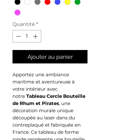
Quantité
*
Ajouter au panier
Apportez une ambiance
maritime et aventureuse à
votre intérieur avec
notre
Tableau Cercle Bouteille
de Rhum et Pirates
, une
décoration murale unique
découpée au laser dans du
contreplaqué et fabriquée en
France. Ce tableau de forme
ronde représente une bouteille