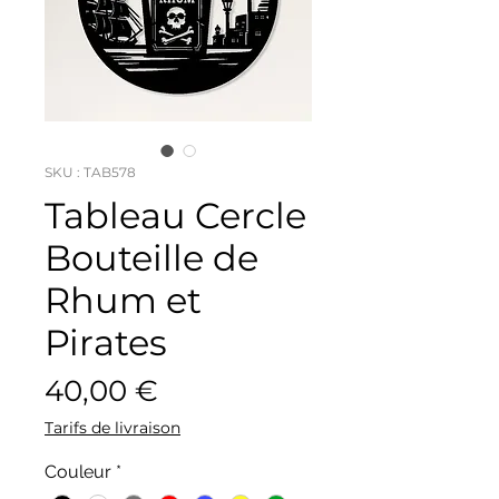
SKU : TAB578
Tableau Cercle
Bouteille de
Rhum et
Pirates
Prix
40,00 €
Tarifs de livraison
Couleur
*