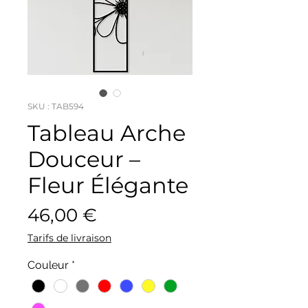
SKU : TAB594
Tableau Arche
Douceur –
Fleur Élégante
Prix
46,00 €
Tarifs de livraison
Couleur
*