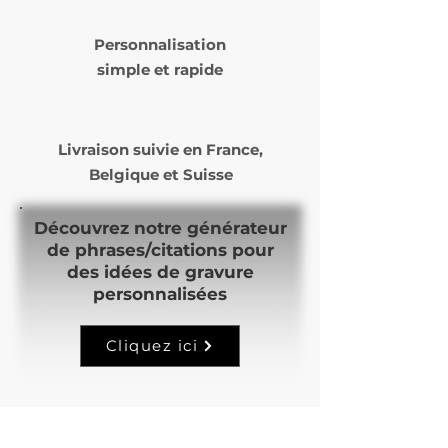
à 14 jours ouvrés selon nos
Personnalisation
commandes et notre temps
simple et rapide
de production.
Livraison suivie en
France,
Belgique et Suisse
Découvrez notre générateur
de phrases/citations pour
des idées de gravure
personnalisées
Cliquez ici