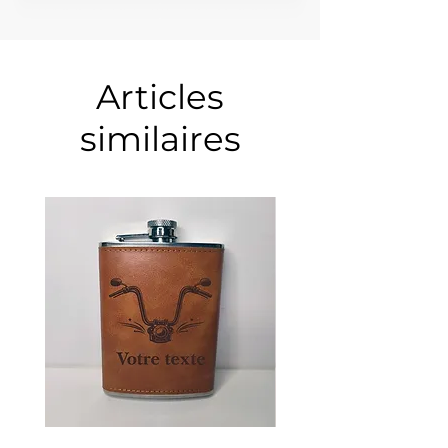
Articles
similaires
Guidon
Ancre