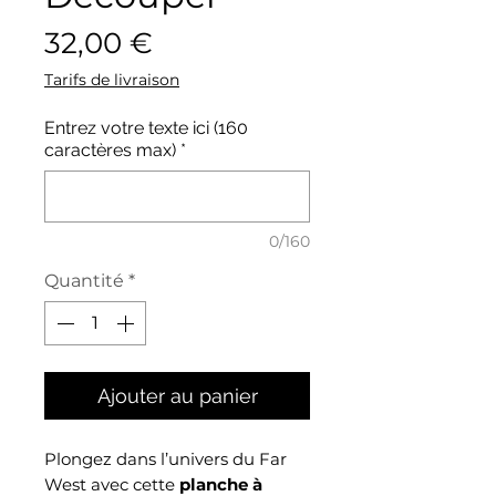
Prix
32,00 €
Tarifs de livraison
Entrez votre texte ici (160
caractères max)
*
0/160
Quantité
*
Ajouter au panier
Plongez dans l’univers du Far
West avec cette
planche à