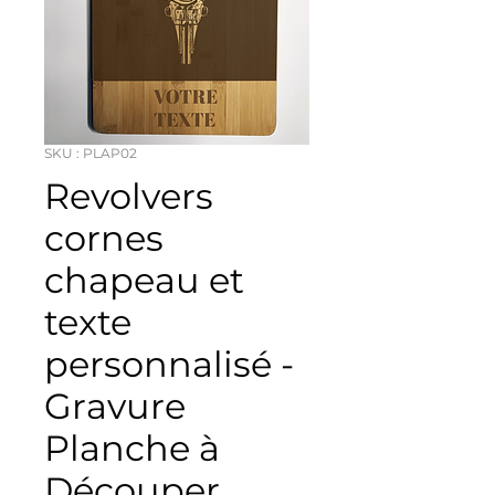
SKU : PLAP02
Revolvers
cornes
chapeau et
texte
personnalisé -
Gravure
Planche à
Découper